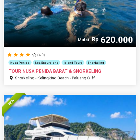
620.000
Rp
Mulai
(4.9)
Nusa Penida
Sea Excursions
Island Tours
Snorkeling
TOUR NUSA PENIDA BARAT & SNORKELING
Snorkeling - Kelingking Beach - Paluang Cliff
NEW