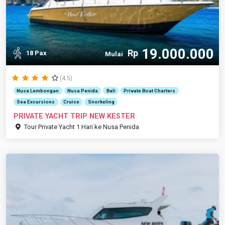
19.000.000
Rp
18 Pax
Mulai
(4.5)
Nusa Lembongan
Nusa Penida
Bali
Private Boat Charters
Sea Excursions
Cruise
Snorkeling
PRIVATE YACHT TRIP NEW KESTER
Tour Private Yacht 1 Hari ke Nusa Penida