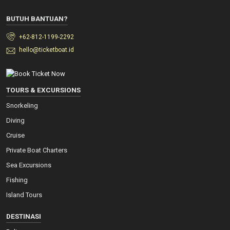
BUTUH BANTUAN?
+62-812-1199-2292
hello@ticketboat.id
TOURS & EXCURSIONS
Snorkeling
Diving
Cruise
Private Boat Charters
Sea Excursions
Fishing
Island Tours
DESTINASI