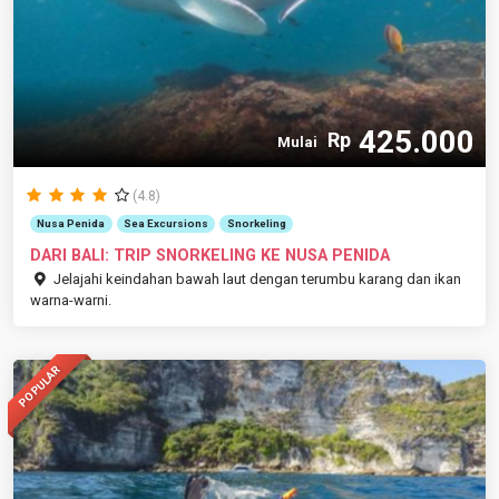
425.000
Rp
Mulai
(4.8)
Nusa Penida
Sea Excursions
Snorkeling
DARI BALI: TRIP SNORKELING KE NUSA PENIDA
Jelajahi keindahan bawah laut dengan terumbu karang dan ikan
warna-warni.
POPULAR