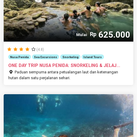
625.000
Rp
Mulai
(4.8)
Nusa Penida
Sea Excursions
Snorkeling
Island Tours
ONE DAY TRIP NUSA PENIDA: SNORKELING & JELAJ...
Paduan sempurna antara petualangan laut dan ketenangan
hutan dalam satu perjalanan sehari.