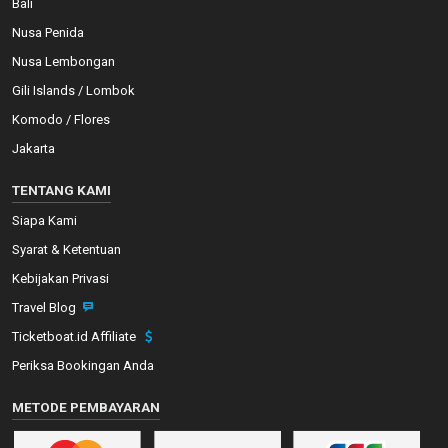
Bali
Nusa Penida
Nusa Lembongan
Gili Islands / Lombok
Komodo / Flores
Jakarta
TENTANG KAMI
Siapa Kami
Syarat & Ketentuan
Kebijakan Privasi
Travel Blog
Ticketboat.id Affiliate
Periksa Bookingan Anda
METODE PEMBAYARAN