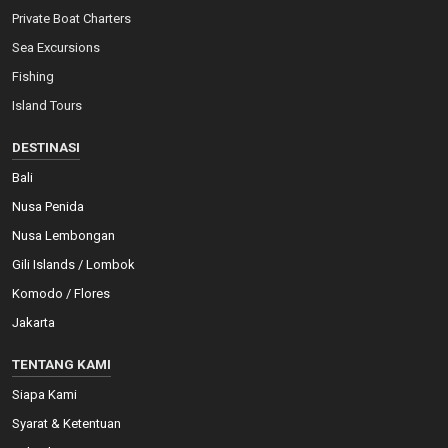
Private Boat Charters
Sea Excursions
Fishing
Island Tours
DESTINASI
Bali
Nusa Penida
Nusa Lembongan
Gili Islands / Lombok
Komodo / Flores
Jakarta
TENTANG KAMI
Siapa Kami
Syarat & Ketentuan