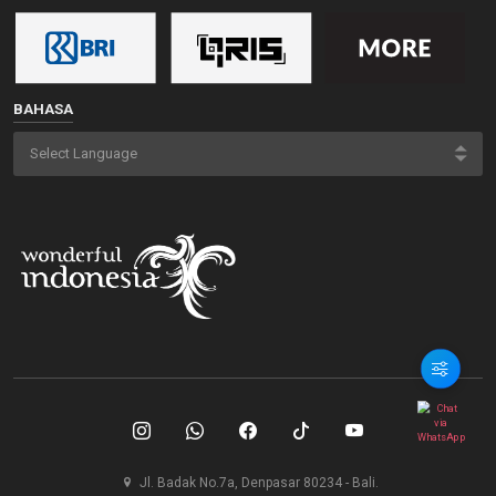
BAHASA
Jl. Badak No.7a, Denpasar 80234 - Bali.