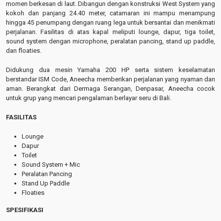
momen berkesan di laut. Dibangun dengan konstruksi West System yang
kokoh dan panjang 24.40 meter, catamaran ini mampu menampung
hingga 45 penumpang dengan ruang lega untuk bersantai dan menikmati
perjalanan. Fasilitas di atas kapal meliputi lounge, dapur, tiga toilet,
sound system dengan microphone, peralatan pancing, stand up paddle,
dan floaties.
Didukung dua mesin Yamaha 200 HP serta sistem keselamatan
berstandar ISM Code, Aneecha memberikan perjalanan yang nyaman dan
aman. Berangkat dari Dermaga Serangan, Denpasar, Aneecha cocok
untuk grup yang mencari pengalaman berlayar seru di Bali.
FASILITAS
Lounge
Dapur
Toilet
Sound System + Mic
Peralatan Pancing
Stand Up Paddle
Floaties
SPESIFIKASI