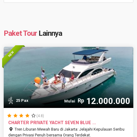
Paket Tour
Lainnya
NEW
12.000.000
Rp
25 Pax
Mulai
(4.8)
CHARTER PRIVATE YACHT SEVEN BLUE ...
Tren Liburan Mewah Baru di Jakarta: Jelajahi Kepulauan Seribu
dengan Privasi Penuh bersama Orang Terdekat.