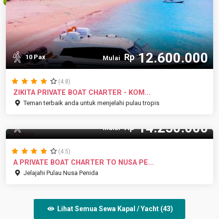
12.600.000
Rp
10 Pax
Mulai
(4.8)
ZIKITA PRIVATE BOAT CHARTER - KOM...
Teman terbaik anda untuk menjelahi pulau tropis
14.250.000
Rp
15 Pax
Mulai
(4.5)
A PRIVATE BOAT CHARTER TO NUSA PE...
Jelajahi Pulau Nusa Penida
Lihat Semua Sewa Kapal / Yacht (43)