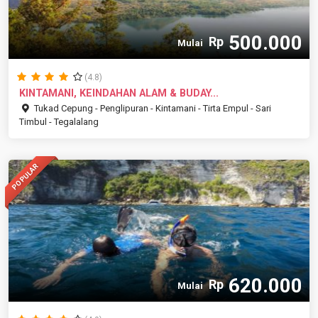
500.000
Rp
Mulai
(4.8)
KINTAMANI, KEINDAHAN ALAM & BUDAY...
Tukad Cepung - Penglipuran - Kintamani - Tirta Empul - Sari
Timbul - Tegalalang
POPULAR
620.000
Rp
Mulai