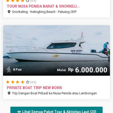
(4.9)
TOUR NUSA PENIDA BARAT & SNORKELI...
Snorkeling - Kelingking Beach - Paluang Cliff
6.000.000
Rp
8 Pax
Mulai
(4.5)
PRIVATE BOAT TRIP NEW BORN
Trip Dengan Boat Pribadi ke Nusa Penida atau Lembongan
Lihat Semua Paket Tour & Aktivitas Laut (20)