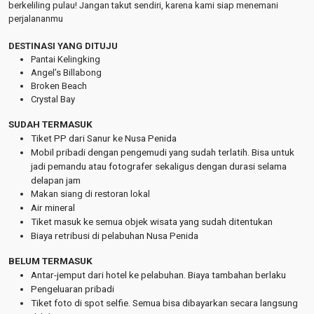
berkeliling pulau! Jangan takut sendiri, karena kami siap menemani
perjalananmu
DESTINASI YANG DITUJU
Pantai Kelingking
Angel’s Billabong
Broken Beach
Crystal Bay
SUDAH TERMASUK
Tiket PP dari Sanur ke Nusa Penida
Mobil pribadi dengan pengemudi yang sudah terlatih. Bisa untuk
jadi pemandu atau fotografer sekaligus dengan durasi selama
delapan jam
Makan siang di restoran lokal
Air mineral
Tiket masuk ke semua objek wisata yang sudah ditentukan
Biaya retribusi di pelabuhan Nusa Penida
BELUM TERMASUK
Antar-jemput dari hotel ke pelabuhan. Biaya tambahan berlaku
Pengeluaran pribadi
Tiket foto di spot selfie. Semua bisa dibayarkan secara langsung