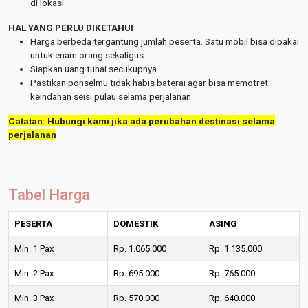
di lokasi
HAL YANG PERLU DIKETAHUI
Harga berbeda tergantung jumlah peserta. Satu mobil bisa dipakai
untuk enam orang sekaligus
Siapkan uang tunai secukupnya
Pastikan ponselmu tidak habis baterai agar bisa memotret
keindahan seisi pulau selama perjalanan
Catatan: Hubungi kami jika ada perubahan destinasi selama
perjalanan
Tabel Harga
PESERTA
DOMESTIK
ASING
Min. 1 Pax
Rp. 1.065.000
Rp. 1.135.000
Min. 2 Pax
Rp. 695.000
Rp. 765.000
Min. 3 Pax
Rp. 570.000
Rp. 640.000