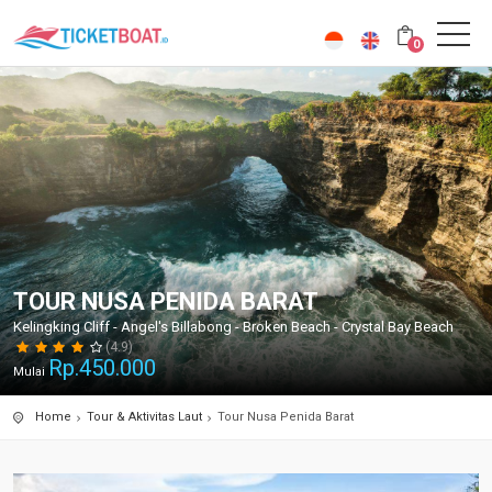
0
TOUR NUSA PENIDA BARAT
Kelingking Cliff - Angel's Billabong - Broken Beach - Crystal Bay Beach
(4.9)
Rp.
450.000
Mulai
Home
Tour & Aktivitas Laut
Tour Nusa Penida Barat