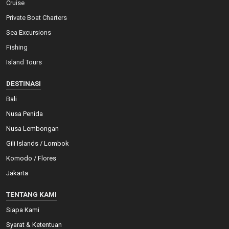
Cruise
Private Boat Charters
Sea Excursions
Fishing
Island Tours
DESTINASI
Bali
Nusa Penida
Nusa Lembongan
Gili Islands / Lombok
Komodo / Flores
Jakarta
TENTANG KAMI
Siapa Kami
Syarat & Ketentuan