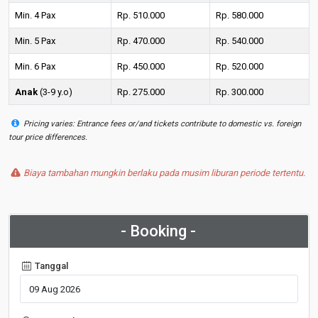
Min. 4 Pax
Rp. 510.000
Rp. 580.000
Min. 5 Pax
Rp. 470.000
Rp. 540.000
Min. 6 Pax
Rp. 450.000
Rp. 520.000
Anak
(3-9 y.o)
Rp. 275.000
Rp. 300.000
Pricing varies: Entrance fees or/and tickets contribute to domestic vs. foreign
tour price differences.
Biaya tambahan mungkin berlaku pada musim liburan periode tertentu.
- Booking -
Tanggal