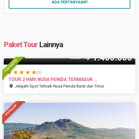
ADA PERTANYAAN?
Paket Tour
Lainnya
1.400.000
Rp
Mulai
TOP RATED
(5)
TOUR 2 HARI NUSA PENIDA TERMASUK ...
Jelajahi Spot Terbaik Nusa Penida Barat dan Timur
POPULAR