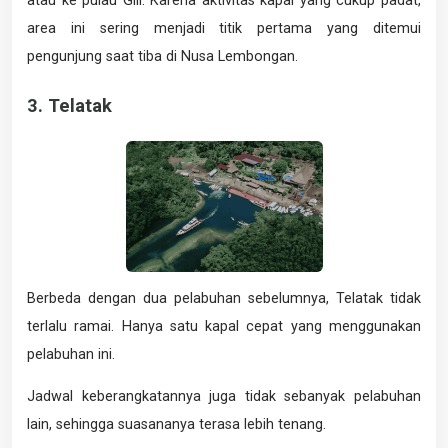
atau ke pulau Gili. Karena aktivitas kapal yang cukup padat,
area ini sering menjadi titik pertama yang ditemui
pengunjung saat tiba di Nusa Lembongan.
3. Telatak
Berbeda dengan dua pelabuhan sebelumnya, Telatak tidak
terlalu ramai. Hanya satu kapal cepat yang menggunakan
pelabuhan ini.
Jadwal keberangkatannya juga tidak sebanyak pelabuhan
lain, sehingga suasananya terasa lebih tenang.