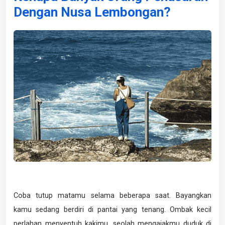
Dengan Nusa Lembongan?
Coba tutup matamu selama beberapa saat. Bayangkan
kamu sedang berdiri di pantai yang tenang. Ombak kecil
perlahan menyentuh kakimu, seolah mengajakmu duduk di