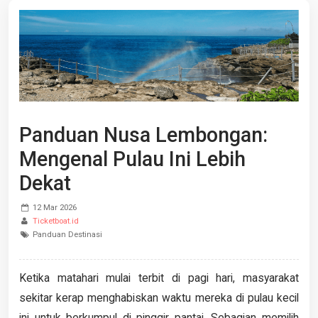
Panduan Nusa Lembongan:
Mengenal Pulau Ini Lebih
Dekat
12 Mar 2026
Ticketboat.id
Panduan Destinasi
Ketika matahari mulai terbit di pagi hari, masyarakat
sekitar kerap menghabiskan waktu mereka di pulau kecil
ini untuk berkumpul di pinggir pantai. Sebagian memilih