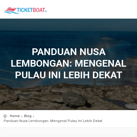
PANDUAN NUSA
LEMBONGAN: MENGENAL
PULAU INI LEBIH DEKAT
Home
Blog
Panduan Nusa Lembongan: Mengenal Pulau Ini Lebih Dekat