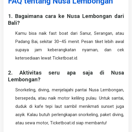
FAQ tentang Nusa Lembongan
1. Bagaimana cara ke Nusa Lembongan dari
Bali?
Kamu bisa naik fast boat dari Sanur, Serangan, atau
Padang Bai, sekitar 30–45 menit. Pesan tiket lebih awal
supaya jam keberangkatan nyaman, dan cek
ketersediaan lewat Ticketboat.id.
2. Aktivitas seru apa saja di Nusa
Lembongan?
Snorkeling, diving, menjelajahi pantai Nusa Lembongan,
bersepeda, atau naik motor keliling pulau. Untuk santai,
duduk di kafe tepi laut sambil menikmati sunset juga
asyik. Kalau butuh perlengkapan snorkeling, paket diving,
atau sewa motor, Ticketboat.id siap membantu!