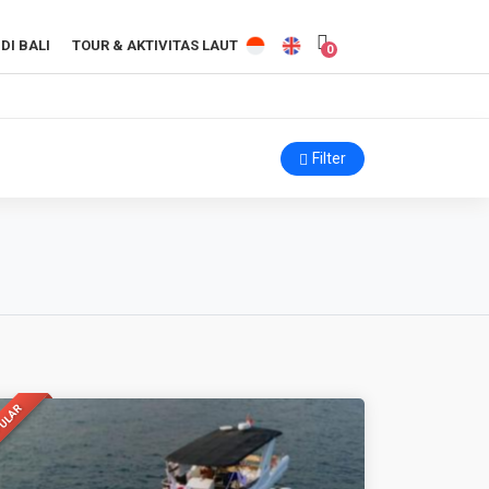
DI BALI
TOUR & AKTIVITAS LAUT
0
Filter
ULAR