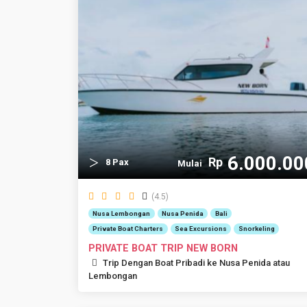
6.000.00
Rp
8 Pax
Mulai
(4.5)
Nusa Lembongan
Nusa Penida
Bali
Private Boat Charters
Sea Excursions
Snorkeling
PRIVATE BOAT TRIP NEW BORN
Trip Dengan Boat Pribadi ke Nusa Penida atau
Lembongan