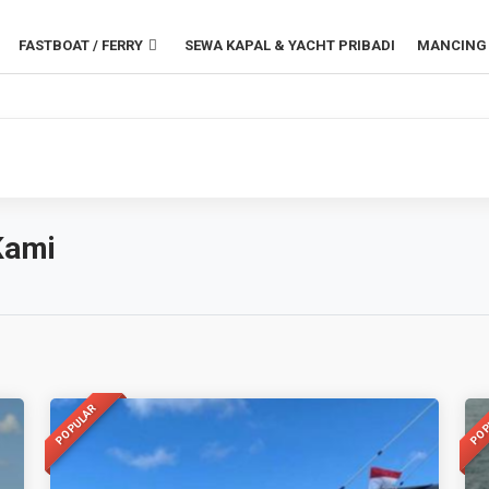
FASTBOAT / FERRY
SEWA KAPAL & YACHT PRIBADI
MANCING 
Kami
POPULAR
POP