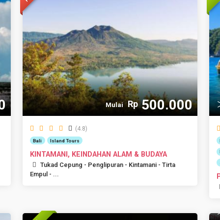
0
500.000
Rp
Mulai
(4.8)
Bali
Island Tours
KINTAMANI, KEINDAHAN ALAM & BUDAYA
Tukad Cepung - Penglipuran - Kintamani - Tirta
Empul - ...