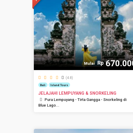
670.00
Rp
Mulai
(4.8)
Bali
Island Tours
JELAJAHI LEMPUYANG & SNORKELING
Pura Lempuyang - Tirta Gangga - Snorkeling di
Blue Lago...