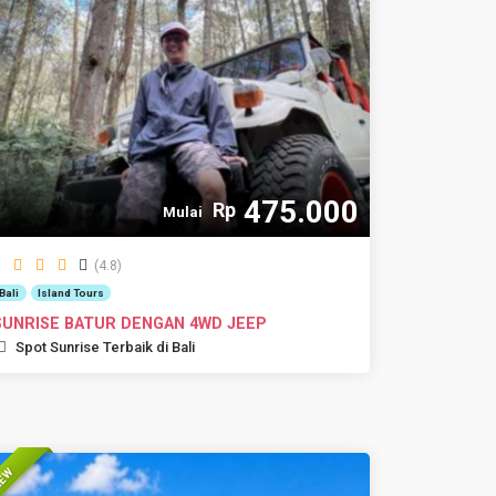
475.000
Rp
Mulai
(4.8)
Bali
Island Tours
SUNRISE BATUR DENGAN 4WD JEEP
Spot Sunrise Terbaik di Bali
EW