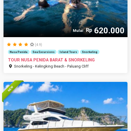
620.000
Rp
Mulai
(4.9)
Nusa Penida
Sea Excursions
Island Tours
Snorkeling
TOUR NUSA PENIDA BARAT & SNORKELING
Snorkeling - Kelingking Beach - Paluang Cliff
NEW