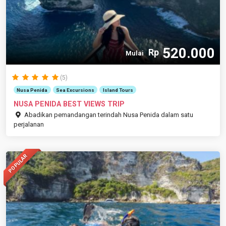
520.000
Rp
Mulai
(5)
Nusa Penida
Sea Excursions
Island Tours
NUSA PENIDA BEST VIEWS TRIP
Abadikan pemandangan terindah Nusa Penida dalam satu
perjalanan
POPULAR