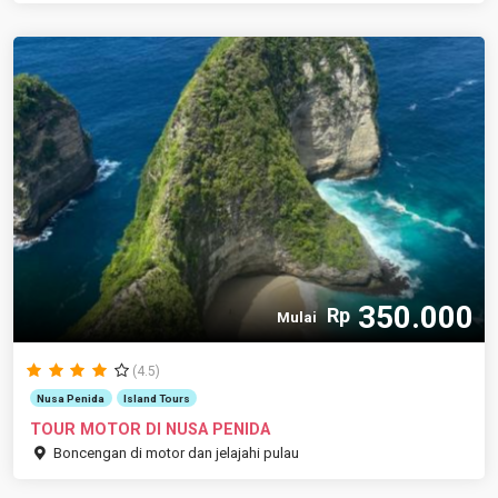
350.000
Rp
Mulai
(4.5)
Nusa Penida
Island Tours
TOUR MOTOR DI NUSA PENIDA
Boncengan di motor dan jelajahi pulau