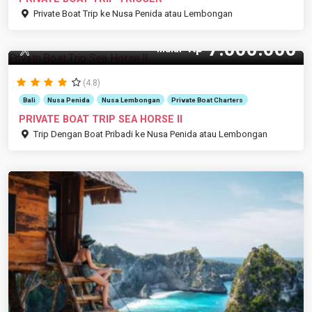
Private Boat Trip ke Nusa Penida atau Lembongan
7.000.000
Rp
10 Pax
Mulai
(4.8)
Bali
Nusa Penida
Nusa Lembongan
Private Boat Charters
PRIVATE BOAT TRIP SEA HORSE II
Trip Dengan Boat Pribadi ke Nusa Penida atau Lembongan