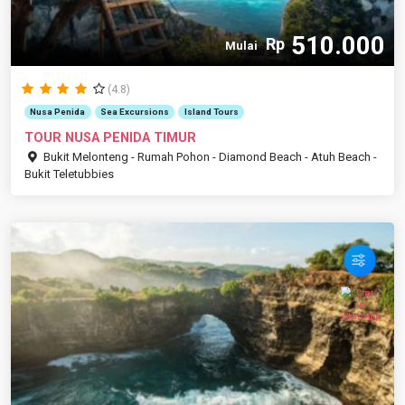
510.000
Rp
Mulai
(4.8)
Nusa Penida
Sea Excursions
Island Tours
TOUR NUSA PENIDA TIMUR
Bukit Melonteng - Rumah Pohon - Diamond Beach - Atuh Beach -
Bukit Teletubbies