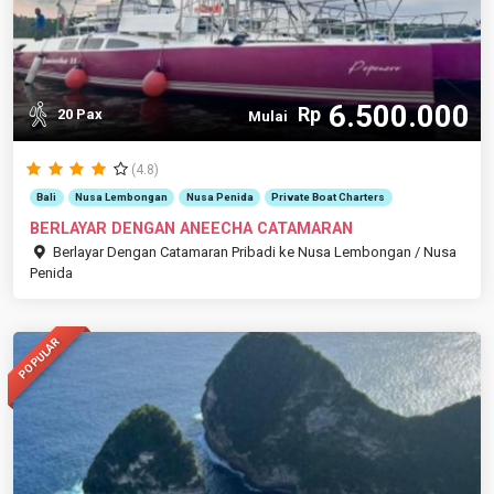
6.500.000
Rp
20 Pax
Mulai
(4.8)
Bali
Nusa Lembongan
Nusa Penida
Private Boat Charters
BERLAYAR DENGAN ANEECHA CATAMARAN
Berlayar Dengan Catamaran Pribadi ke Nusa Lembongan / Nusa
Penida
POPULAR