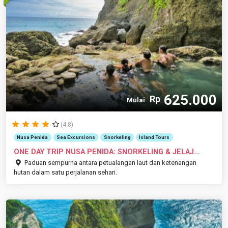
625.000
Rp
Mulai
(4.8)
Nusa Penida
Sea Excursions
Snorkeling
Island Tours
ONE DAY TRIP NUSA PENIDA: SNORKELING & JELAJ...
Paduan sempurna antara petualangan laut dan ketenangan
hutan dalam satu perjalanan sehari.