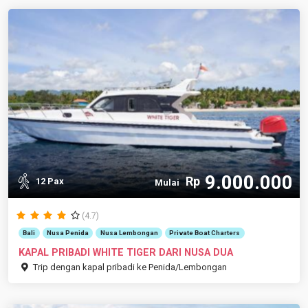
9.000.000
Rp
12 Pax
Mulai
(4.7)
Bali
Nusa Penida
Nusa Lembongan
Private Boat Charters
KAPAL PRIBADI WHITE TIGER DARI NUSA DUA
Trip dengan kapal pribadi ke Penida/Lembongan