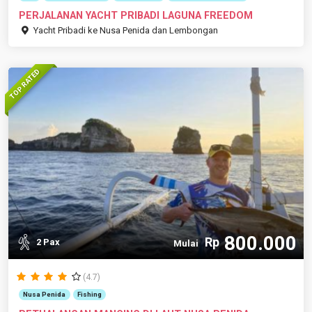
PERJALANAN YACHT PRIBADI LAGUNA FREEDOM
Yacht Pribadi ke Nusa Penida dan Lembongan
TOP RATED
800.000
Rp
2 Pax
Mulai
(4.7)
Nusa Penida
Fishing