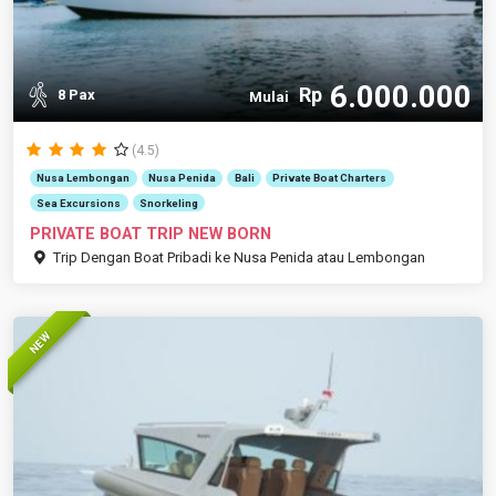
6.000.000
Rp
8 Pax
Mulai
(4.5)
Nusa Lembongan
Nusa Penida
Bali
Private Boat Charters
Sea Excursions
Snorkeling
PRIVATE BOAT TRIP NEW BORN
Trip Dengan Boat Pribadi ke Nusa Penida atau Lembongan
NEW