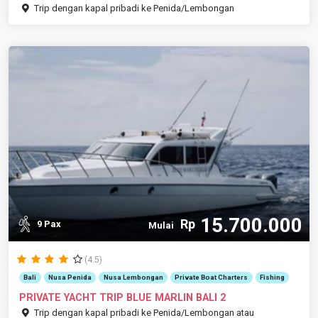
Trip dengan kapal pribadi ke Penida/Lembongan
15.700.000
Rp
9 Pax
Mulai
(4.5)
Bali
Nusa Penida
Nusa Lembongan
Private Boat Charters
Fishing
PRIVATE YACHT TRIP BLUE MARLIN BALI 2
Trip dengan kapal pribadi ke Penida/Lembongan atau