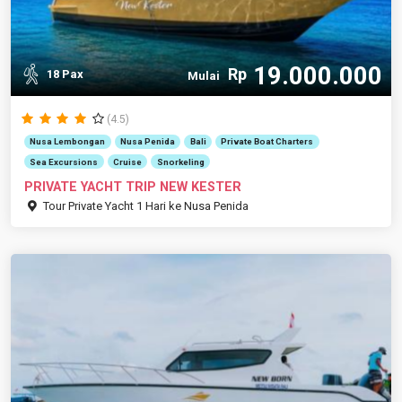
19.000.000
Rp
18 Pax
Mulai
(4.5)
Nusa Lembongan
Nusa Penida
Bali
Private Boat Charters
Sea Excursions
Cruise
Snorkeling
PRIVATE YACHT TRIP NEW KESTER
Tour Private Yacht 1 Hari ke Nusa Penida