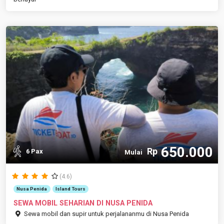
650.000
Rp
6 Pax
Mulai
(4.6)
Nusa Penida
Island Tours
SEWA MOBIL SEHARIAN DI NUSA PENIDA
Sewa mobil dan supir untuk perjalananmu di Nusa Penida