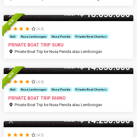
18.650.000
Rp
20 Pax
Mulai
NEW
(4.8)
Bali
Nusa Lembongan
Nusa Penida
Private Boat Charters
PRIVATE BOAT TRIP SUKU
Private Boat Trip ke Nusa Penida atau Lembongan
14.850.000
Rp
14 Pax
Mulai
NEW
(4.8)
Bali
Nusa Lembongan
Nusa Penida
Private Boat Charters
PRIVATE BOAT TRIP RHINO
Private Boat Trip ke Nusa Penida atau Lembongan
14.250.000
Rp
15 Pax
Mulai
(4.5)