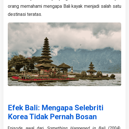
orang memahami mengapa Bali kayak menjadi salah satu
destinasi teratas.
Efek Bali: Mengapa Selebriti
Korea Tidak Pernah Bosan
Episode awal dari
Something Happened in Bali
(2004),