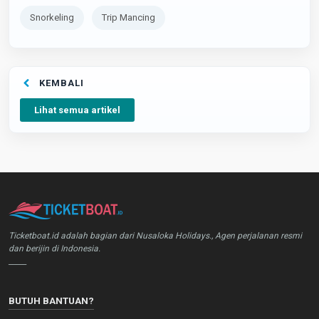
Snorkeling
Trip Mancing
KEMBALI
Lihat semua artikel
Ticketboat.id adalah bagian dari Nusaloka Holidays., Agen perjalanan resmi
dan berijin di Indonesia.
_____
BUTUH BANTUAN?