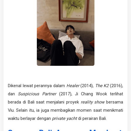
Dikenal lewat perannya dalam
Healer
(2014),
The K2
(2016),
dan
Suspicious Partner
(2017), Ji Chang Wook terlihat
berada di Bali saat menjalani proyek
reality show
bersama
Viu. Selain itu, ia juga membagikan momen saat menikmati
waktu berlayar dengan
private yacht
di perairan Bali.