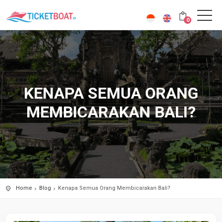
0
KENAPA SEMUA ORANG
MEMBICARAKAN BALI?
Home
Blog
Kenapa Semua Orang Membicarakan Bali?