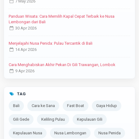
7 May 2026
Panduan Wisata: Cara Memilih Kapal Cepat Terbaik ke Nusa
Lembongan dari Bali
30 Apr 2026
Menjelajahi Nusa Penida: Pulau Tercantik di Bali
14 Apr 2026
Cara Menghabiskan Akhir Pekan Di Gili Trawangan, Lombok
9 Apr 2026
TAG
Bali
Cara ke Sana
Fast Boat
Gaya Hidup
Gili Gede
Keliling Pulau
Kepulauan Gili
Kepulauan Nusa
Nusa Lembongan
Nusa Penida