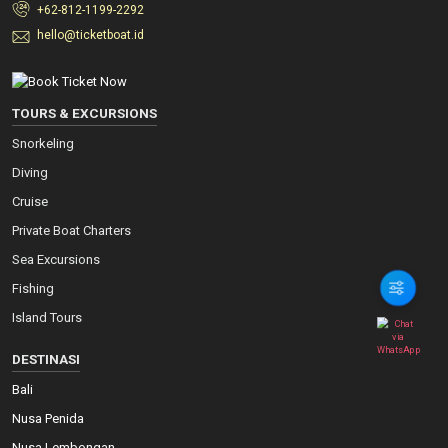
+62-812-1199-2292
hello@ticketboat.id
TOURS & EXCURSIONS
Snorkeling
Diving
Cruise
Private Boat Charters
Sea Excursions
Fishing
Island Tours
DESTINASI
Bali
Nusa Penida
Nusa Lembongan