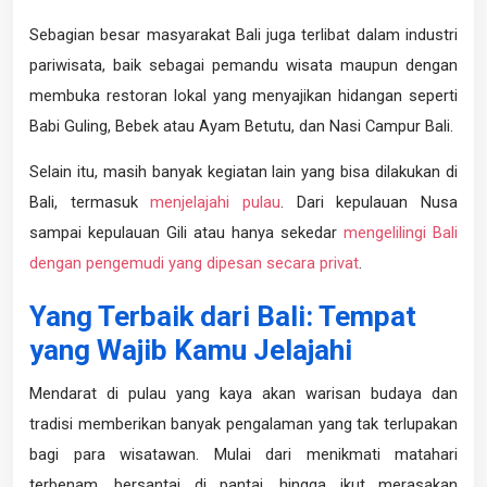
Sebagian besar masyarakat Bali juga terlibat dalam industri
pariwisata, baik sebagai pemandu wisata maupun dengan
membuka restoran lokal yang menyajikan hidangan seperti
Babi Guling, Bebek atau Ayam Betutu, dan Nasi Campur Bali.
Selain itu, masih banyak kegiatan lain yang bisa dilakukan di
Bali, termasuk
menjelajahi pulau
. Dari kepulauan Nusa
sampai kepulauan Gili atau hanya sekedar
mengelilingi Bali
dengan pengemudi yang dipesan secara privat
.
Yang Terbaik dari Bali: Tempat
yang Wajib Kamu Jelajahi
Mendarat di pulau yang kaya akan warisan budaya dan
tradisi memberikan banyak pengalaman yang tak terlupakan
bagi para wisatawan. Mulai dari menikmati matahari
terbenam, bersantai di pantai, hingga ikut merasakan