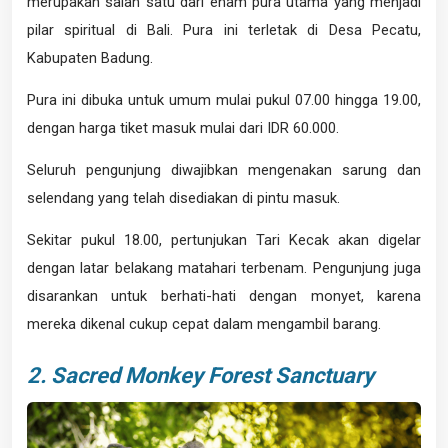
merupakan salah satu dari enam pura utama yang menjadi
pilar spiritual di Bali. Pura ini terletak di Desa Pecatu,
Kabupaten Badung.
Pura ini dibuka untuk umum mulai pukul 07.00 hingga 19.00,
dengan harga tiket masuk mulai dari IDR 60.000.
Seluruh pengunjung diwajibkan mengenakan sarung dan
selendang yang telah disediakan di pintu masuk.
Sekitar pukul 18.00, pertunjukan Tari Kecak akan digelar
dengan latar belakang matahari terbenam. Pengunjung juga
disarankan untuk berhati-hati dengan monyet, karena
mereka dikenal cukup cepat dalam mengambil barang.
2. Sacred Monkey Forest Sanctuary