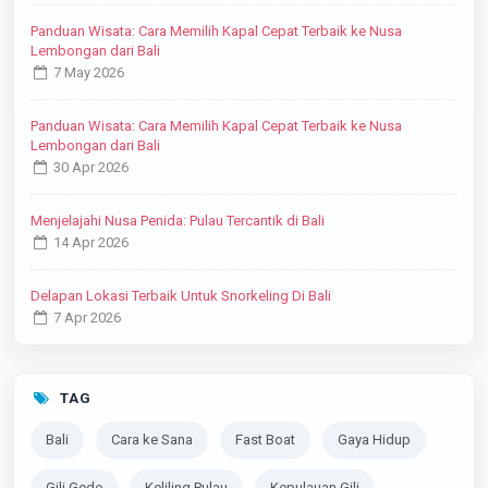
Panduan Wisata: Cara Memilih Kapal Cepat Terbaik ke Nusa
Lembongan dari Bali
7 May 2026
Panduan Wisata: Cara Memilih Kapal Cepat Terbaik ke Nusa
Lembongan dari Bali
30 Apr 2026
Menjelajahi Nusa Penida: Pulau Tercantik di Bali
14 Apr 2026
Delapan Lokasi Terbaik Untuk Snorkeling Di Bali
7 Apr 2026
TAG
Bali
Cara ke Sana
Fast Boat
Gaya Hidup
Gili Gede
Keliling Pulau
Kepulauan Gili