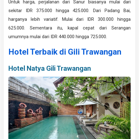
Untuk harga, perjalanan dari Sanur biasanya mulai dari
sekitar IDR 375.000 hingga 425.000. Dari Padang Bai,
harganya lebih variatif. Mulai dari IDR 300.000 hingga
625.000. Sementara itu, kapal cepat dari Serangan
umumnya mulai dari IDR 440.000 hingga 725.000.
Hotel Terbaik di Gili Trawangan
Hotel Natya Gili Trawangan