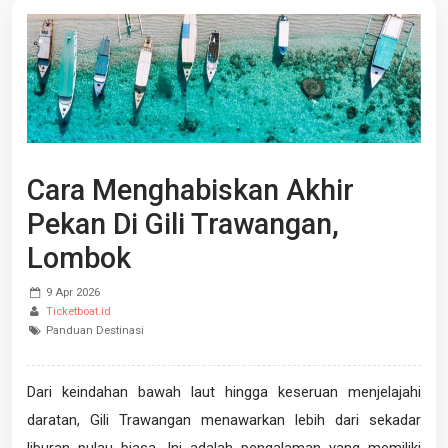
Cara Menghabiskan Akhir
Pekan Di Gili Trawangan,
Lombok
9 Apr 2026
Ticketboat.id
Panduan Destinasi
Dari keindahan bawah laut hingga keseruan menjelajahi
daratan, Gili Trawangan menawarkan lebih dari sekadar
liburan pulau biasa. Ini adalah pengalaman yang memiliki