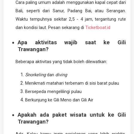
Cara paling umum adalah menggunakan kapal cepat dari
Bali, seperti dari Sanur, Padang Bai, atau Serangan.
Waktu tempuhnya sekitar 2,5 - 4 jam, tergantung rute
dan kondisi laut. Pesan sekarang di
Ticketboat.id
Apa aktivitas wajib saat ke Gili
Trawangan?
Beberapa aktivitas yang tidak boleh dilewatkan:
S
norkeling
dan
diving
Menikmati matahari terbenam di sisi barat pulau
Bersepeda mengelilingi pulau
Berkunjung ke Gili Meno dan Gili Air
Apakah ada paket wisata untuk ke Gili
Trawangan?
Ada. Kalau kamu ingin perjalanan yang lebih praktis,