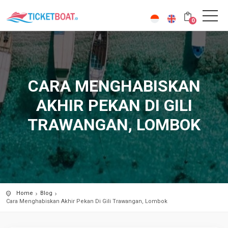
0
CARA MENGHABISKAN
AKHIR PEKAN DI GILI
TRAWANGAN, LOMBOK
Home
Blog
Cara Menghabiskan Akhir Pekan Di Gili Trawangan, Lombok