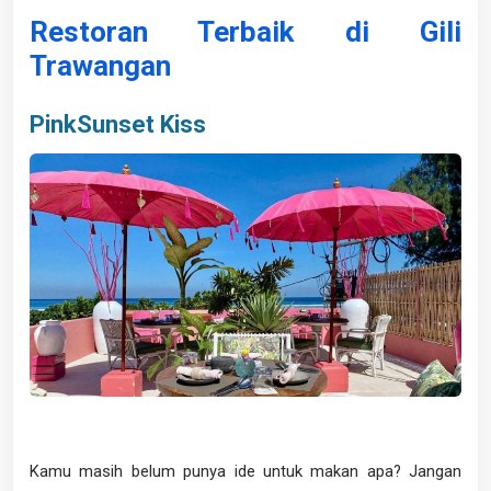
Restoran Terbaik di Gili
Trawangan
PinkSunset Kiss
Kamu masih belum punya ide untuk makan apa? Jangan