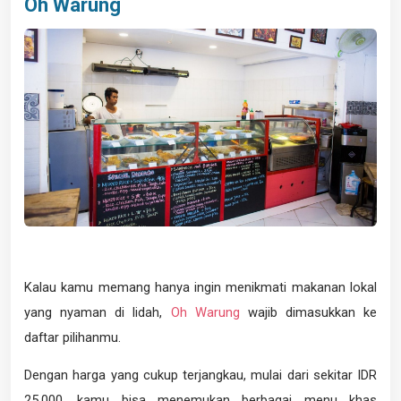
Oh Warung
Kalau kamu memang hanya ingin menikmati makanan lokal
yang nyaman di lidah,
Oh Warung
wajib dimasukkan ke
daftar pilihanmu.
Dengan harga yang cukup terjangkau, mulai dari sekitar IDR
25.000, kamu bisa menemukan berbagai menu khas