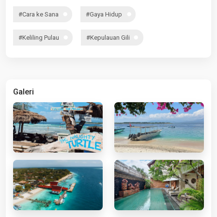
#Cara ke Sana
#Gaya Hidup
#Keliling Pulau
#Kepulauan Gili
Galeri