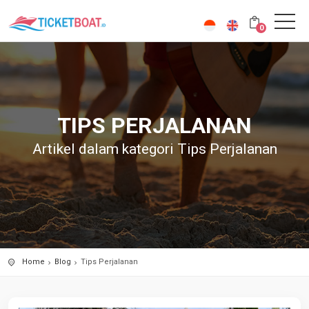
0
TIPS PERJALANAN
Artikel dalam kategori Tips Perjalanan
Home
Blog
Tips Perjalanan