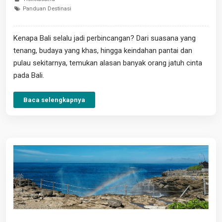
Panduan Destinasi
Kenapa Bali selalu jadi perbincangan? Dari suasana yang
tenang, budaya yang khas, hingga keindahan pantai dan
pulau sekitarnya, temukan alasan banyak orang jatuh cinta
pada Bali.
Baca selengkapnya