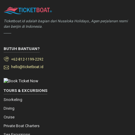
Ticketboat.id adalah bagian dari Nusaloka Holidays., Agen perjalanan resmi
dan berijin di Indonesia.
_____
BUTUH BANTUAN?
+62-812-1199-2292
hello@ticketboat.id
TOURS & EXCURSIONS
Snorkeling
Diving
Cruise
Private Boat Charters
Sea Excursions