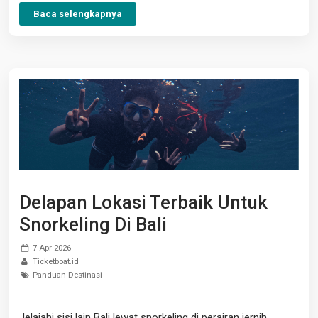
Baca selengkapnya
Delapan Lokasi Terbaik Untuk
Snorkeling Di Bali
7 Apr 2026
Ticketboat.id
Panduan Destinasi
Jelajahi sisi lain Bali lewat snorkeling di perairan jernih