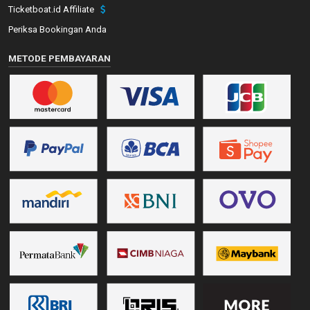
Ticketboat.id Affiliate
Periksa Bookingan Anda
METODE PEMBAYARAN