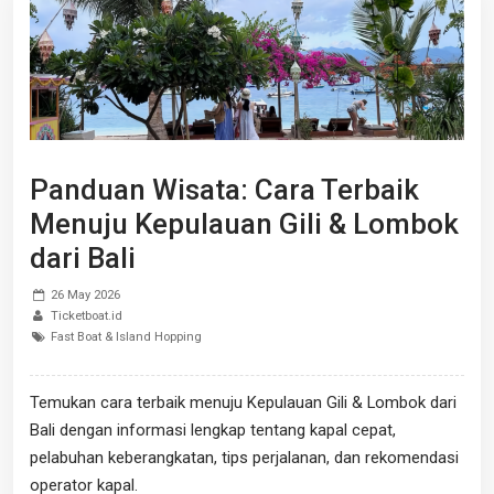
Panduan Wisata: Cara Terbaik
Menuju Kepulauan Gili & Lombok
dari Bali
26 May 2026
Ticketboat.id
Fast Boat & Island Hopping
Temukan cara terbaik menuju Kepulauan Gili & Lombok dari
Bali dengan informasi lengkap tentang kapal cepat,
pelabuhan keberangkatan, tips perjalanan, dan rekomendasi
operator kapal.