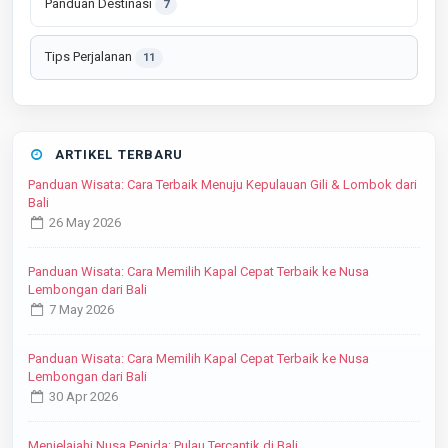
Panduan Destinasi
7
Tips Perjalanan
11
ARTIKEL TERBARU
Panduan Wisata: Cara Terbaik Menuju Kepulauan Gili & Lombok dari
Bali
26 May 2026
Panduan Wisata: Cara Memilih Kapal Cepat Terbaik ke Nusa
Lembongan dari Bali
7 May 2026
Panduan Wisata: Cara Memilih Kapal Cepat Terbaik ke Nusa
Lembongan dari Bali
30 Apr 2026
Menjelajahi Nusa Penida: Pulau Tercantik di Bali