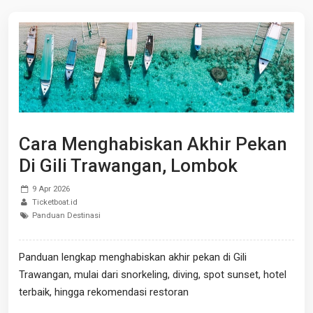
Cara Menghabiskan Akhir Pekan
Di Gili Trawangan, Lombok
9 Apr 2026
Ticketboat.id
Panduan Destinasi
Panduan lengkap menghabiskan akhir pekan di Gili
Trawangan, mulai dari snorkeling, diving, spot sunset, hotel
terbaik, hingga rekomendasi restoran