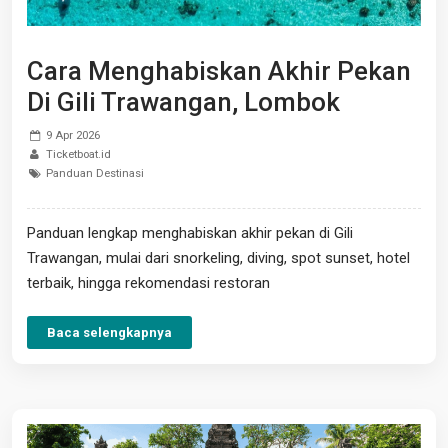
Cara Menghabiskan Akhir Pekan
Di Gili Trawangan, Lombok
9 Apr 2026
Ticketboat.id
Panduan Destinasi
Panduan lengkap menghabiskan akhir pekan di Gili
Trawangan, mulai dari snorkeling, diving, spot sunset, hotel
terbaik, hingga rekomendasi restoran
Baca selengkapnya