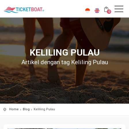
0
KELILING PULAU
Artikel dengan tag Keliling Pulau
Home
Blog
Keliling Pulau