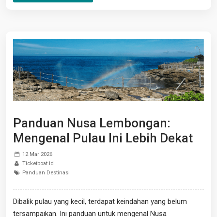
Panduan Nusa Lembongan:
Mengenal Pulau Ini Lebih Dekat
12 Mar 2026
Ticketboat.id
Panduan Destinasi
Dibalik pulau yang kecil, terdapat keindahan yang belum
tersampaikan. Ini panduan untuk mengenal Nusa