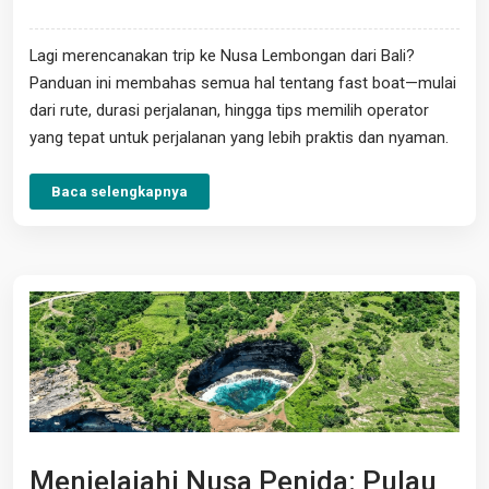
Lagi merencanakan trip ke Nusa Lembongan dari Bali?
Panduan ini membahas semua hal tentang fast boat—mulai
dari rute, durasi perjalanan, hingga tips memilih operator
yang tepat untuk perjalanan yang lebih praktis dan nyaman.
Baca selengkapnya
Menjelajahi Nusa Penida: Pulau