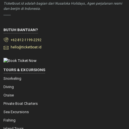
Ticketboat.id adalah bagian dari Nusaloka Holidays., Agen perjalanan resmi
dan berijin di Indonesia.
_____
BUTUH BANTUAN?
+62-812-1199-2292
hello@ticketboat.id
TOURS & EXCURSIONS
Snorkeling
Diving
Cruise
Private Boat Charters
Sea Excursions
Fishing
Island Tours