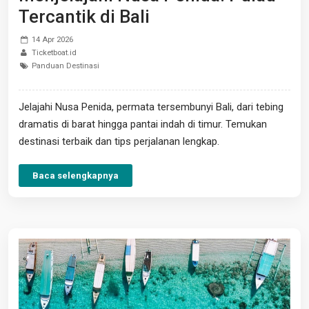
Tercantik di Bali
14 Apr 2026
Ticketboat.id
Panduan Destinasi
Jelajahi Nusa Penida, permata tersembunyi Bali, dari tebing
dramatis di barat hingga pantai indah di timur. Temukan
destinasi terbaik dan tips perjalanan lengkap.
Baca selengkapnya