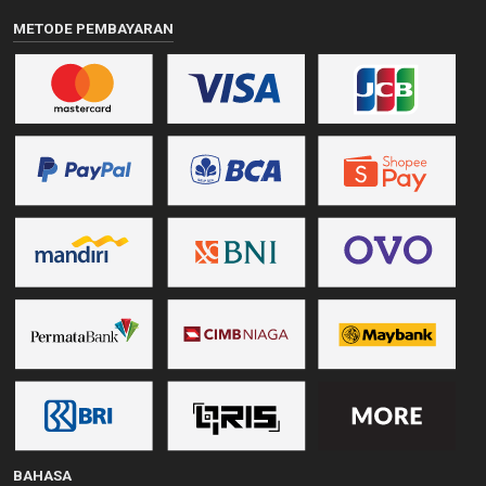
METODE PEMBAYARAN
BAHASA