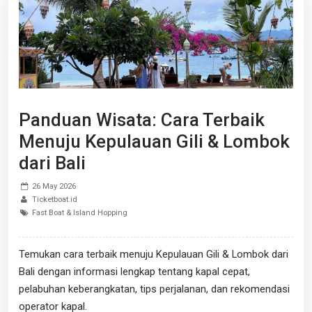
Panduan Wisata: Cara Terbaik
Menuju Kepulauan Gili & Lombok
dari Bali
26 May 2026
Ticketboat.id
Fast Boat & Island Hopping
Temukan cara terbaik menuju Kepulauan Gili & Lombok dari
Bali dengan informasi lengkap tentang kapal cepat,
pelabuhan keberangkatan, tips perjalanan, dan rekomendasi
operator kapal.