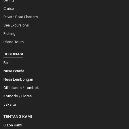
Diving
Cruise
Private Boat Charters
Sea Excursions
Fishing
Island Tours
DESTINASI
Bali
Nusa Penida
Nusa Lembongan
Gili Islands / Lombok
Komodo / Flores
Jakarta
TENTANG KAMI
Siapa Kami