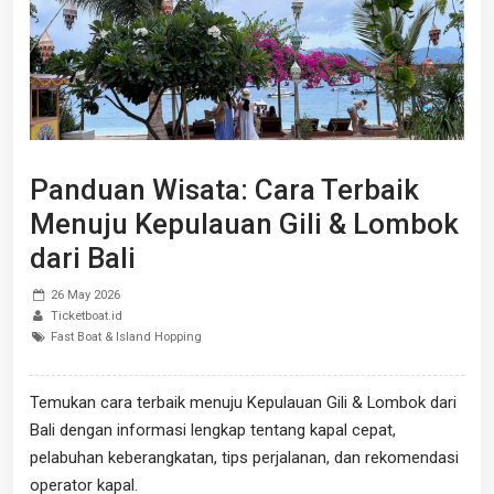
Panduan Wisata: Cara Terbaik
Menuju Kepulauan Gili & Lombok
dari Bali
26 May 2026
Ticketboat.id
Fast Boat & Island Hopping
Temukan cara terbaik menuju Kepulauan Gili & Lombok dari
Bali dengan informasi lengkap tentang kapal cepat,
pelabuhan keberangkatan, tips perjalanan, dan rekomendasi
operator kapal.