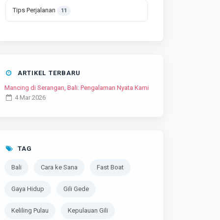
Tips Perjalanan
11
ARTIKEL TERBARU
Mancing di Serangan, Bali: Pengalaman Nyata Kami
4 Mar 2026
TAG
Bali
Cara ke Sana
Fast Boat
Gaya Hidup
Gili Gede
Keliling Pulau
Kepulauan Gili