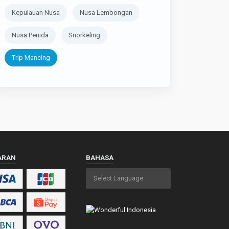
Kepulauan Nusa
Nusa Lembongan
Nusa Penida
Snorkeling
Trip Mancing
ARAN
BAHASA