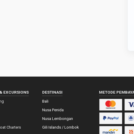
& EXCURSIONS
DESTINASI
METODE PEMBAY
ing
Bali
Nusa Penida
Nusa Lembongan
Boat Charters
Gili Islands / Lombok