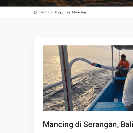
Home
Blog
Trip Mancing
Mancing di Serangan, Bal