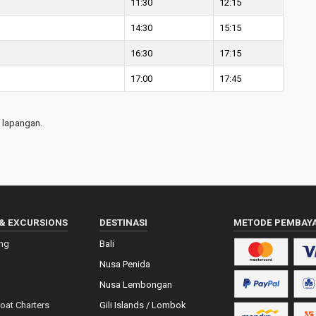
11:30
12:15
14:30
15:15
16:30
17:15
17:00
17:45
i lapangan.
& EXCURSIONS
DESTINASI
METODE PEMBAY
ing
Bali
Nusa Penida
Nusa Lembongan
Boat Charters
Gili Islands / Lombok