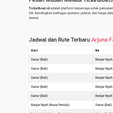
Ticketboat.id
adalah platform terpercaya untuk pemesan
Gili. Bandingkan berbagai operator, jadwal, dan harga da
sesuai.
Jadwal dan Rute Terbaru
Arjuna F
Dari
Ke
Sanur (Bali)
Banjar Nyuh
Sanur (Bali)
Banjar Nyuh
Sanur (Bali)
Banjar Nyuh
Sanur (Bali)
Banjar Nyuh
Sanur (Bali)
Banjar Nyuh
Banjar Nyuh (Nusa Penida)
Sanur (Bali)