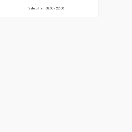
Setiap Hari 08.00 - 22.00