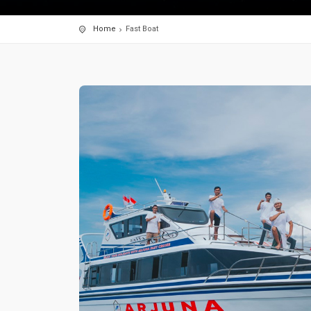
Home
Fast Boat