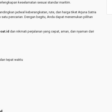
perlengkapan keselamatan sesuai standar maritim.
ingkan jadwal keberangkatan, rute, dan harga tiket Arjuna Satria
m satu pencarian. Dengan begitu, Anda dapat menemukan pilihan
oat.id
dan nikmati perjalanan yang cepat, aman, dan nyaman dari
 dan tepat waktu
d