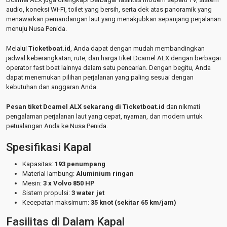
audio, koneksi Wi-Fi, toilet yang bersih, serta dek atas panoramik yang
menawarkan pemandangan laut yang menakjubkan sepanjang perjalanan
menuju Nusa Penida.
Melalui
Ticketboat.id
, Anda dapat dengan mudah membandingkan
jadwal keberangkatan, rute, dan harga tiket Dcamel ALX dengan berbagai
operator fast boat lainnya dalam satu pencarian. Dengan begitu, Anda
dapat menemukan pilihan perjalanan yang paling sesuai dengan
kebutuhan dan anggaran Anda.
Pesan tiket Dcamel ALX sekarang di Ticketboat.id
dan nikmati
pengalaman perjalanan laut yang cepat, nyaman, dan modern untuk
petualangan Anda ke Nusa Penida.
Spesifikasi Kapal
Kapasitas:
193 penumpang
Material lambung:
Aluminium ringan
Mesin:
3 x Volvo 850 HP
Sistem propulsi:
3 water jet
Kecepatan maksimum:
35 knot (sekitar 65 km/jam)
Fasilitas di Dalam Kapal