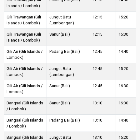
Islands / Lombok)
Gili Trawangan (Gili
Jungut Batu
12:15
15:20
Islands / Lombok)
(Lembongan)
Gili Trawangan (Gili
Sanur (Bali)
12:15
16:30
Islands / Lombok)
Gili Air (Gili Islands /
Padang Bai (Bali)
12:45
14:40
Lombok)
Gili Air (Gili Islands /
Jungut Batu
12:45
15:20
Lombok)
(Lembongan)
Gili Air (Gili Islands /
Sanur (Bali)
12:45
16:30
Lombok)
Bangsal (Gili Islands
Sanur (Bali)
13:10
16:30
/ Lombok)
Bangsal (Gili Islands
Padang Bai (Bali)
13:10
14:40
/ Lombok)
Bangsal (Gili Islands
Jungut Batu
13:10
15:20