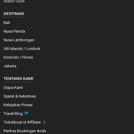
Island Tours
DESTINASI
Bali
Nusa Penida
Nusa Lembongan
Gili Islands / Lombok
Komodo / Flores
Jakarta
TENTANG KAMI
Siapa Kami
Syarat & Ketentuan
Kebijakan Privasi
Travel Blog
Ticketboat.id Affiliate
Periksa Bookingan Anda