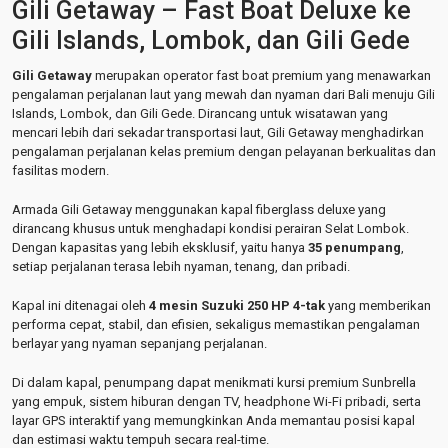
Gili Getaway – Fast Boat Deluxe ke
Gili Islands, Lombok, dan Gili Gede
Gili Getaway
merupakan operator fast boat premium yang menawarkan
pengalaman perjalanan laut yang mewah dan nyaman dari Bali menuju Gili
Islands, Lombok, dan Gili Gede. Dirancang untuk wisatawan yang
mencari lebih dari sekadar transportasi laut, Gili Getaway menghadirkan
pengalaman perjalanan kelas premium dengan pelayanan berkualitas dan
fasilitas modern.
Armada Gili Getaway menggunakan kapal fiberglass deluxe yang
dirancang khusus untuk menghadapi kondisi perairan Selat Lombok.
Dengan kapasitas yang lebih eksklusif, yaitu hanya
35 penumpang
,
setiap perjalanan terasa lebih nyaman, tenang, dan pribadi.
Kapal ini ditenagai oleh
4 mesin Suzuki 250 HP 4-tak
yang memberikan
performa cepat, stabil, dan efisien, sekaligus memastikan pengalaman
berlayar yang nyaman sepanjang perjalanan.
Di dalam kapal, penumpang dapat menikmati kursi premium Sunbrella
yang empuk, sistem hiburan dengan TV, headphone Wi-Fi pribadi, serta
layar GPS interaktif yang memungkinkan Anda memantau posisi kapal
dan estimasi waktu tempuh secara real-time.