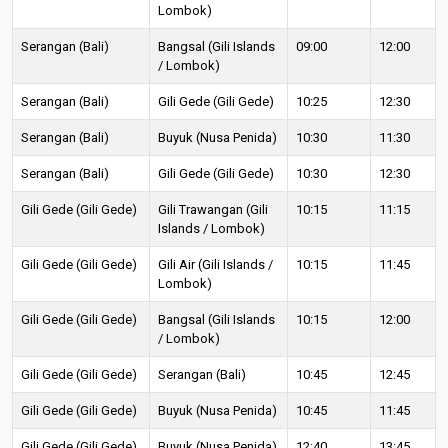
Lombok)
Serangan (Bali)
Bangsal (Gili Islands
09:00
12:00
/ Lombok)
Serangan (Bali)
Gili Gede (Gili Gede)
10:25
12:30
Serangan (Bali)
Buyuk (Nusa Penida)
10:30
11:30
Serangan (Bali)
Gili Gede (Gili Gede)
10:30
12:30
Gili Gede (Gili Gede)
Gili Trawangan (Gili
10:15
11:15
Islands / Lombok)
Gili Gede (Gili Gede)
Gili Air (Gili Islands /
10:15
11:45
Lombok)
Gili Gede (Gili Gede)
Bangsal (Gili Islands
10:15
12:00
/ Lombok)
Gili Gede (Gili Gede)
Serangan (Bali)
10:45
12:45
Gili Gede (Gili Gede)
Buyuk (Nusa Penida)
10:45
11:45
Gili Gede (Gili Gede)
Buyuk (Nusa Penida)
12:40
13:45