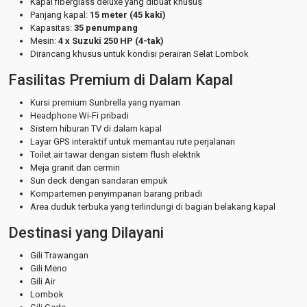
Kapal fiberglass deluxe yang dibuat khusus
Panjang kapal:
15 meter (45 kaki)
Kapasitas:
35 penumpang
Mesin:
4 x Suzuki 250 HP (4-tak)
Dirancang khusus untuk kondisi perairan Selat Lombok
Fasilitas Premium di Dalam Kapal
Kursi premium Sunbrella yang nyaman
Headphone Wi-Fi pribadi
Sistem hiburan TV di dalam kapal
Layar GPS interaktif untuk memantau rute perjalanan
Toilet air tawar dengan sistem flush elektrik
Meja granit dan cermin
Sun deck dengan sandaran empuk
Kompartemen penyimpanan barang pribadi
Area duduk terbuka yang terlindungi di bagian belakang kapal
Destinasi yang Dilayani
Gili Trawangan
Gili Meno
Gili Air
Lombok