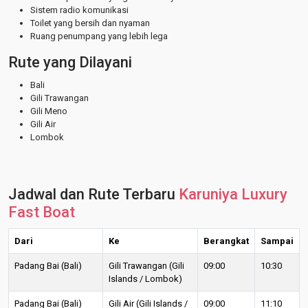
Sistem radio komunikasi
Toilet yang bersih dan nyaman
Ruang penumpang yang lebih lega
Rute yang Dilayani
Bali
Gili Trawangan
Gili Meno
Gili Air
Lombok
Jadwal dan Rute Terbaru
Karuniya Luxury
Fast Boat
Dari
Ke
Berangkat
Sampai
Padang Bai (Bali)
Gili Trawangan (Gili
09:00
10:30
Islands / Lombok)
Padang Bai (Bali)
Gili Air (Gili Islands /
09:00
11:10