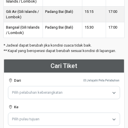
Islands / Lombok)
Gili Air (Gili Islands /
Padang Bai (Bali)
15:15
17:00
Lombok)
Bangsal (Gili Islands
Padang Bai (Bali)
15:30
17:00
/ Lombok)
* Jadwal dapat berubah jika kondisi cuaca tidak baik.
** Kapal yang beroperasi dapat berubah sesuai kondisi di lapangan.
Cari Tiket
Dari
Jelajahi Peta Pelabuhan
Pilih pelabuhan keberangkatan
Ke
Pilih pulau tujuan