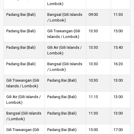
Lombok)
Padang Bai (Bali)
Bangsal (Gili Islands
09:00
11:30
/ Lombok)
Padang Bai (Bali)
Gili Trawangan (Gili
13:30
15:00
Islands / Lombok)
Padang Bai (Bali)
Gili Air (Gili Islands /
13:30
15:40
Lombok)
Padang Bai (Bali)
Bangsal (Gili Islands
13:30
16:20
/ Lombok)
Gili Trawangan (Gili
Padang Bai (Bali)
10:30
13:00
Islands / Lombok)
Gili Air (Gili Islands /
Padang Bai (Bali)
11:15
13:00
Lombok)
Bangsal (Gili Islands
Padang Bai (Bali)
11:30
13:00
/ Lombok)
Gili Trawangan (Gili
Padang Bai (Bali)
15:00
17:00