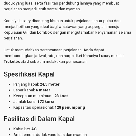
duduk yang luas, serta fasilitas pendukung lainnya yang membuat
perjalanan menjadi lebih santai dan nyaman.
Karuniya Luxury dirancang khusus untuk perjalanan antar pulau dan
menjadi pilihan yang ideal bagi wisatawan yang bepergian menuju
Kepulauan Gili dan Lombok dengan mengutamakan kenyamanan selama
perjalanan.
Untuk memudahkan perencanaan perjalanan, Anda dapat
membandingkan jadwal, rute, dan harga tiket Karuniya Luxury melalui
Ticketboat.id
sebelum melakukan pemesanan.
Spesifikasi Kapal
Panjang kapal:
24,5 meter
Lebar kapal:
6 meter
Kecepatan maksimum:
23 knot
Jumlah kursi:
172 kursi
Kapasitas operasional:
128 penumpang
Fasilitas di Dalam Kapal
Kabin ber-AC
Area tempat duduk yang luas dan nyaman