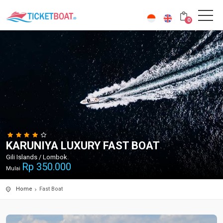
0
KARUNIYA LUXURY FAST BOAT
Gili Islands / Lombok.
Rp
350.000
Mulai
Home
Fast Boat