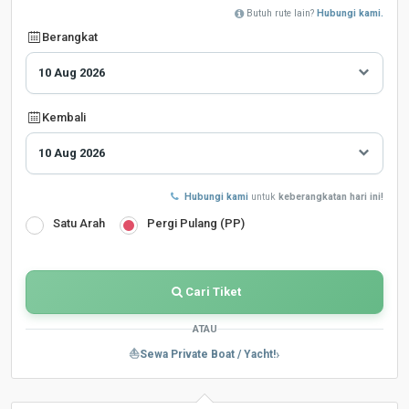
Butuh rute lain?
Hubungi kami.
Berangkat
Kembali
Hubungi kami
untuk
keberangkatan hari ini!
Satu Arah
Pergi Pulang (PP)
Cari Tiket
ATAU
›
⛵
Sewa Private Boat / Yacht!