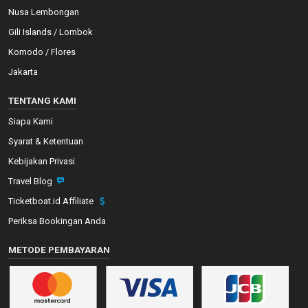
Nusa Lembongan
Gili Islands / Lombok
Komodo / Flores
Jakarta
TENTANG KAMI
Siapa Kami
Syarat & Ketentuan
Kebijakan Privasi
Travel Blog
Ticketboat.id Affiliate
Periksa Bookingan Anda
METODE PEMBAYARAN