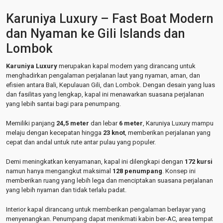
Karuniya Luxury – Fast Boat Modern
dan Nyaman ke Gili Islands dan
Lombok
Karuniya Luxury
merupakan kapal modern yang dirancang untuk
menghadirkan pengalaman perjalanan laut yang nyaman, aman, dan
efisien antara Bali, Kepulauan Gili, dan Lombok. Dengan desain yang luas
dan fasilitas yang lengkap, kapal ini menawarkan suasana perjalanan
yang lebih santai bagi para penumpang.
Memiliki panjang
24,5 meter
dan lebar
6 meter
, Karuniya Luxury mampu
melaju dengan kecepatan hingga
23 knot
, memberikan perjalanan yang
cepat dan andal untuk rute antar pulau yang populer.
Demi meningkatkan kenyamanan, kapal ini dilengkapi dengan
172 kursi
namun hanya mengangkut maksimal
128 penumpang
. Konsep ini
memberikan ruang yang lebih lega dan menciptakan suasana perjalanan
yang lebih nyaman dan tidak terlalu padat.
Interior kapal dirancang untuk memberikan pengalaman berlayar yang
menyenangkan. Penumpang dapat menikmati kabin ber-AC, area tempat