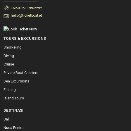
+62-812-1199-2292
hello@ticketboat.id
TOURS & EXCURSIONS
Snorkeling
Diving
Cruise
Private Boat Charters
Sea Excursions
Fishing
Island Tours
DESTINASI
Bali
Nusa Penida