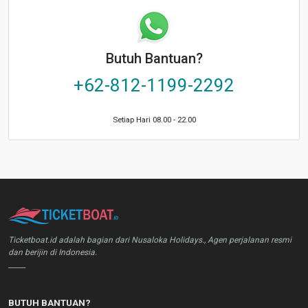
Butuh Bantuan?
+62-812-1199-2292
Setiap Hari 08.00 - 22.00
Ticketboat.id adalah bagian dari Nusaloka Holidays., Agen perjalanan resmi
dan berijin di Indonesia.
_____
BUTUH BANTUAN?