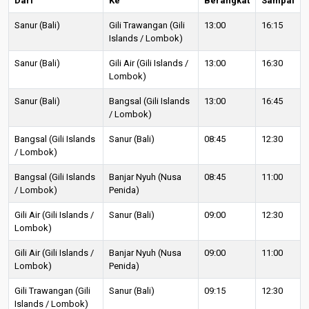
Dari
Ke
Berangkat
Sampai
Sanur (Bali)
Gili Trawangan (Gili
13:00
16:15
Islands / Lombok)
Sanur (Bali)
Gili Air (Gili Islands /
13:00
16:30
Lombok)
Sanur (Bali)
Bangsal (Gili Islands
13:00
16:45
/ Lombok)
Bangsal (Gili Islands
Sanur (Bali)
08:45
12:30
/ Lombok)
Bangsal (Gili Islands
Banjar Nyuh (Nusa
08:45
11:00
/ Lombok)
Penida)
Gili Air (Gili Islands /
Sanur (Bali)
09:00
12:30
Lombok)
Gili Air (Gili Islands /
Banjar Nyuh (Nusa
09:00
11:00
Lombok)
Penida)
Gili Trawangan (Gili
Sanur (Bali)
09:15
12:30
Islands / Lombok)