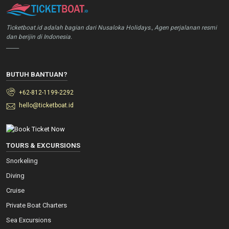
Ticketboat.id adalah bagian dari Nusaloka Holidays., Agen perjalanan resmi
dan berijin di Indonesia.
_____
BUTUH BANTUAN?
+62-812-1199-2292
hello@ticketboat.id
TOURS & EXCURSIONS
Snorkeling
Diving
Cruise
Private Boat Charters
Sea Excursions