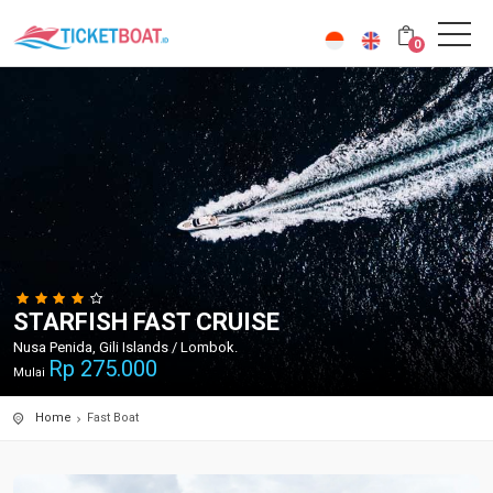
0
STARFISH FAST CRUISE
Nusa Penida, Gili Islands / Lombok.
Rp
275.000
Mulai
Home
Fast Boat