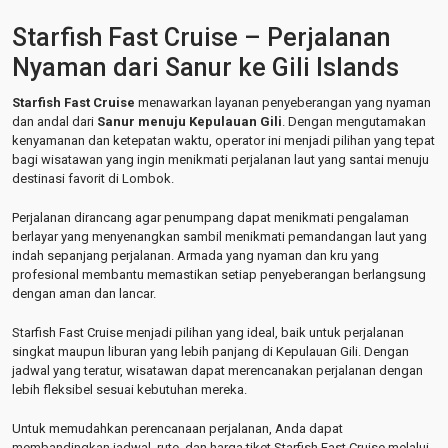
Starfish Fast Cruise – Perjalanan
Nyaman dari Sanur ke Gili Islands
Starfish Fast Cruise
menawarkan layanan penyeberangan yang nyaman
dan andal dari
Sanur menuju Kepulauan Gili
. Dengan mengutamakan
kenyamanan dan ketepatan waktu, operator ini menjadi pilihan yang tepat
bagi wisatawan yang ingin menikmati perjalanan laut yang santai menuju
destinasi favorit di Lombok.
Perjalanan dirancang agar penumpang dapat menikmati pengalaman
berlayar yang menyenangkan sambil menikmati pemandangan laut yang
indah sepanjang perjalanan. Armada yang nyaman dan kru yang
profesional membantu memastikan setiap penyeberangan berlangsung
dengan aman dan lancar.
Starfish Fast Cruise menjadi pilihan yang ideal, baik untuk perjalanan
singkat maupun liburan yang lebih panjang di Kepulauan Gili. Dengan
jadwal yang teratur, wisatawan dapat merencanakan perjalanan dengan
lebih fleksibel sesuai kebutuhan mereka.
Untuk memudahkan perencanaan perjalanan, Anda dapat
membandingkan jadwal, rute, dan harga tiket Starfish Fast Cruise melalui