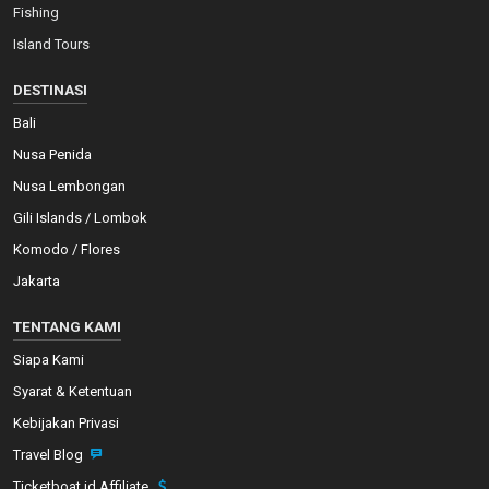
Fishing
Island Tours
DESTINASI
Bali
Nusa Penida
Nusa Lembongan
Gili Islands / Lombok
Komodo / Flores
Jakarta
TENTANG KAMI
Siapa Kami
Syarat & Ketentuan
Kebijakan Privasi
Travel Blog
Ticketboat.id Affiliate