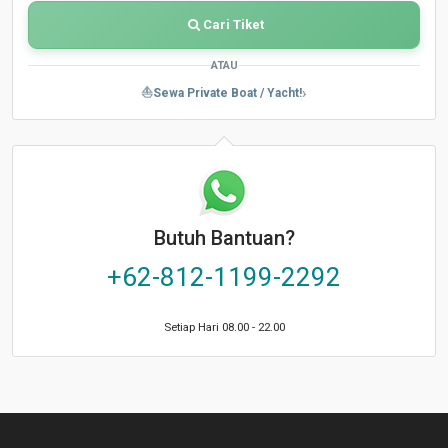
Cari Tiket
ATAU
›
⛵
Sewa Private Boat / Yacht!
Butuh Bantuan?
+62-812-1199-2292
Setiap Hari 08.00 - 22.00