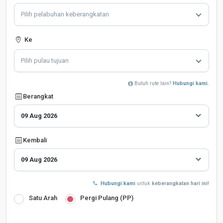
Pilih pelabuhan keberangkatan
Ke
Pilih pulau tujuan
Butuh rute lain?
Hubungi kami.
Berangkat
Kembali
Hubungi kami
untuk
keberangkatan hari ini!
Satu Arah
Pergi Pulang (PP)