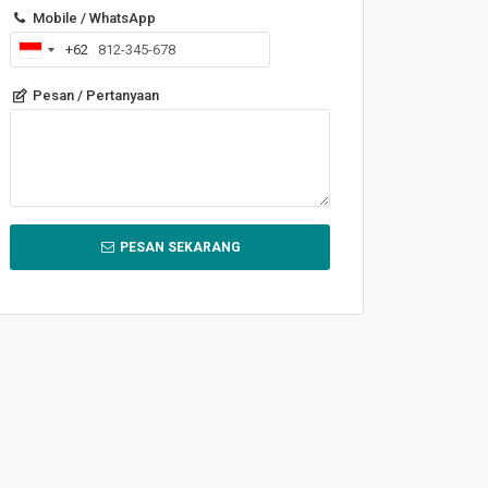
Mobile / WhatsApp
+62
Indonesia
+62
Pesan / Pertanyaan
PESAN SEKARANG