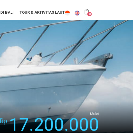
DI BALI
TOUR & AKTIVITAS LAUT
0
Mulai
17.200.000
Rp.