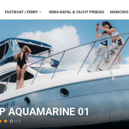
FASTBOAT / FERRY
SEWA KAPAL & YACHT PRIBADI
MANCING 
IP AQUAMARINE 01
(4.5)