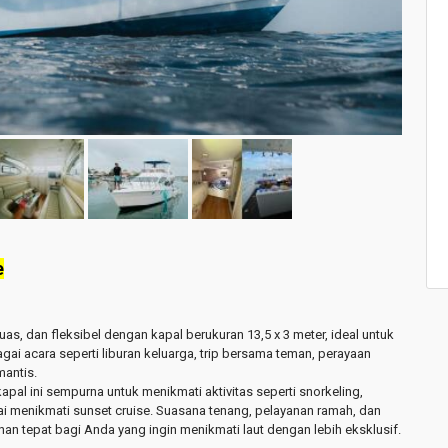
e
 luas, dan fleksibel
dengan kapal berukuran
13,5 x 3 meter
, ideal untuk
agai acara seperti
liburan keluarga, trip bersama teman, perayaan
mantis
.
apal ini sempurna untuk menikmati aktivitas seperti
snorkeling,
i menikmati sunset cruise
. Suasana tenang, pelayanan ramah, dan
lihan tepat bagi Anda yang ingin menikmati laut dengan lebih eksklusif.