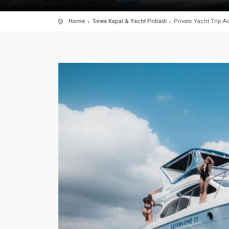
Home
Sewa Kapal & Yacht Pribadi
Private Yacht Trip 