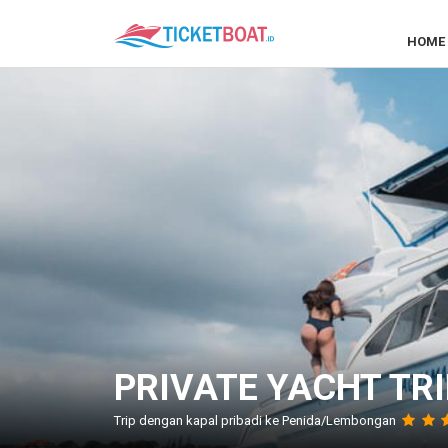
HOME
PRIVATE YACHT TR
Trip dengan kapal pribadi ke Penida/Lembongan