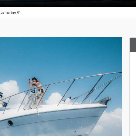
Aquamarine 01