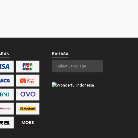
ARAN
BAHASA