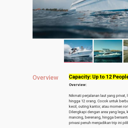
Capacity: Up to 12 Peopl
Overview
Overview:
Nikmati perjalanan laut yang
privat,
hingga 12 orang
. Cocok untuk berb
kecil, outing kantor, atau momen ro
Dilengkapi dengan area yang lega, k
mancing, berenang, hingga bersanta
privasi penuh menjadikan trip ini pi