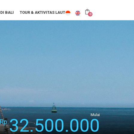
DI BALI
TOUR & AKTIVITAS LAUT
0
Mulai
32.500.000
Rp.