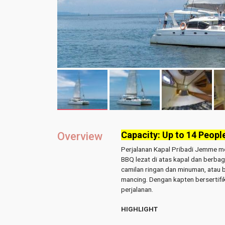
Capacity: Up to 14 Peopl
Overview
Perjalanan Kapal Pribadi Jemme m
BBQ lezat di atas kapal dan berbag
camilan ringan dan minuman, atau 
mancing. Dengan kapten bersertif
perjalanan.
HIGHLIGHT