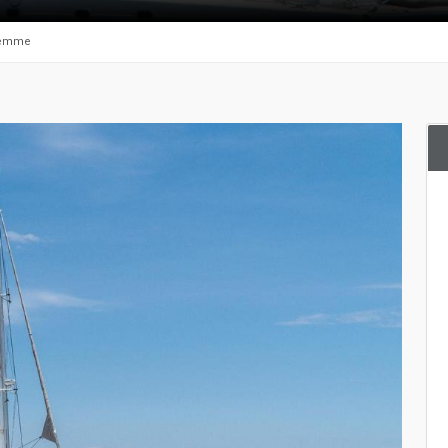
 Jemme