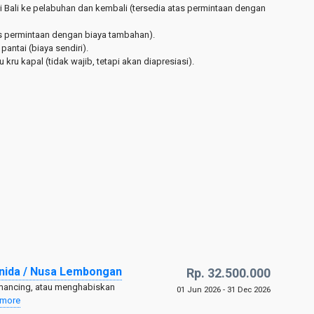
di Bali ke pelabuhan dan kembali (tersedia atas permintaan dengan
tas permintaan dengan biaya tambahan).
pantai (biaya sendiri).
kru kapal (tidak wajib, tetapi akan diapresiasi).
enida / Nusa Lembongan
Rp. 32.500.000
emancing, atau menghabiskan
01 Jun 2026 - 31 Dec 2026
 more