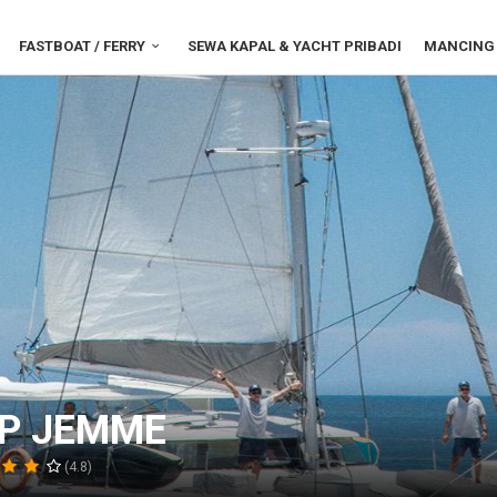
FASTBOAT / FERRY
SEWA KAPAL & YACHT PRIBADI
MANCING 
IP JEMME
(4.8)