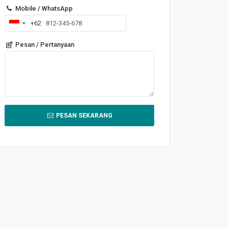
Mobile / WhatsApp
+62
Indonesia
+62
Pesan / Pertanyaan
PESAN SEKARANG