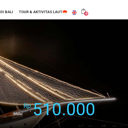
DI BALI
TOUR & AKTIVITAS LAUT
0
510.000
Rp.
Mulai