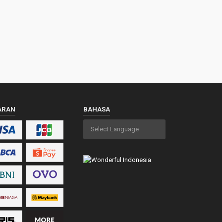
ARAN
BAHASA