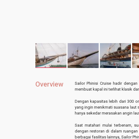
Overview
Sailor Phinisi Cruise hadir denga
membuat kapal ini terlihat klasik da
Dengan kapasitas lebih dari 300 o
yang ingin menikmati suasana laut 
hanya sekedar merasakan angin lau
Saat matahari mulai terbenam, s
dengan restoran di dalam ruangan 
berbagai fasilitas lainnya, Sailor Ph