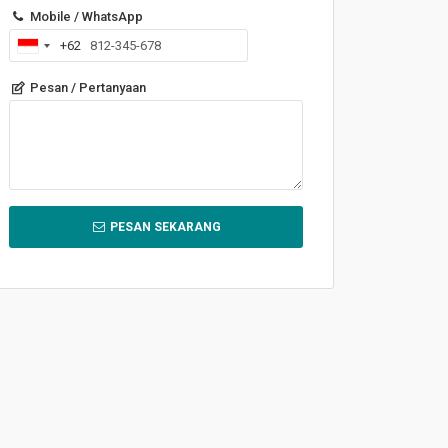
Mobile / WhatsApp
+62
Indonesia
+62
Pesan / Pertanyaan
PESAN SEKARANG