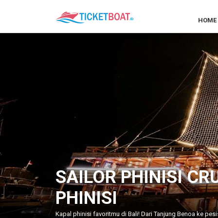
HOME
SAILOR PHINISI CR
PHINISI
Kapal phinisi favoritmu di Bali! Dari Tanjung Benoa ke pes