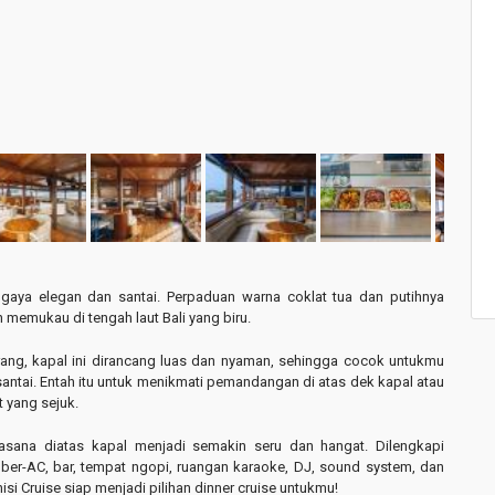
n gaya elegan dan santai. Perpaduan warna coklat tua dan putihnya
n memukau di tengah laut Bali yang biru.
rang, kapal ini dirancang luas dan nyaman, sehingga cocok untukmu
santai. Entah itu untuk menikmati pemandangan di atas dek kapal atau
t yang sejuk.
uasana diatas kapal menjadi semakin seru dan hangat. Dilengkapi
ber-AC, bar, tempat ngopi, ruangan karaoke, DJ, sound system, dan
inisi Cruise siap menjadi pilihan dinner cruise untukmu!