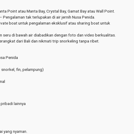
ta Point atau Manta Bay, Crystal Bay, Gamat Bay atau Wall Point.
Pengalaman tak terlupakan di air jernih Nusa Penida.
ivate boat untuk pengalaman eksklusif atau sharing boat untuk
eru di bawah air diabadikan dengan foto dan video berkualitas.
angkat dari Bali dan nikmati trip snorkeling tanpa ribet.
usa Penida
 snorkel, fin, pelampung)
nal
pribadi lainnya
ai yang nyaman.