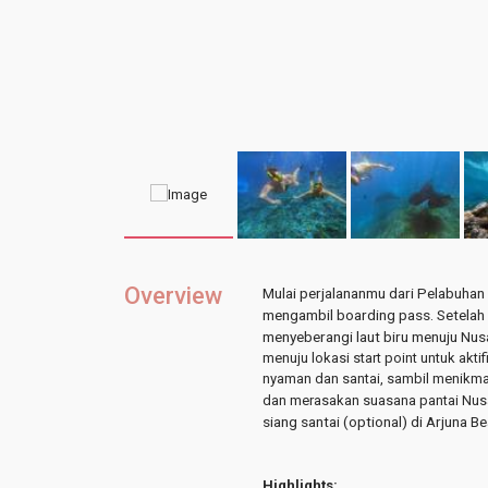
Overview
Mulai perjalananmu dari Pelabuhan 
mengambil boarding pass. Setelah 
menyeberangi laut biru menuju Nus
menuju lokasi start point untuk akti
nyaman dan santai, sambil menikma
dan merasakan suasana pantai Nus
siang santai (optional) di Arjuna Be
Highlights: