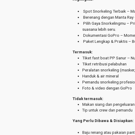
Spot Snorkeling Terbaik – Man
Berenang dengan Manta Ray – 
Pilih Gaya Snorkelingmu – Pr
suasana lebih seru.
Dokumentasi GoPro – Momen s
Paket Lengkap & Praktis – Ber
Termasuk:
Tiket fast boat PP Sanur – N
Tiket retribusi pelabuhan
Peralatan snorkeling (masker,
Handuk & air mineral
Pemandu snorkeling profesio
Foto & video dengan GoPro
Tidak termasuk:
Makan siang dan pengeluaran 
Tip untuk crew dan pemandu
Yang Perlu Dibawa & Disiapkan:
Baju renang atau pakaian pant