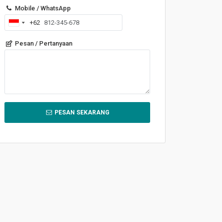
Mobile / WhatsApp
+62
Indonesia
+62
Pesan / Pertanyaan
PESAN SEKARANG