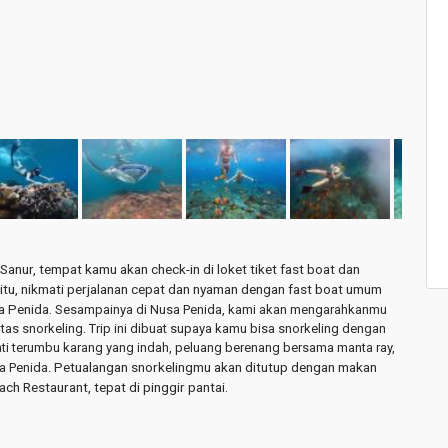
Sanur, tempat kamu akan check-in di loket tiket fast boat dan
itu, nikmati perjalanan cepat dan nyaman dengan fast boat umum
a Penida.
Sesampainya di Nusa Penida, kami akan mengarahkanmu
fitas snorkeling. Trip ini dibuat supaya kamu bisa snorkeling dengan
ti terumbu karang yang indah, peluang berenang bersama manta ray,
Petualangan snorkelingmu akan ditutup dengan makan
a Penida.
ach Restaurant, tepat di pinggir pantai.