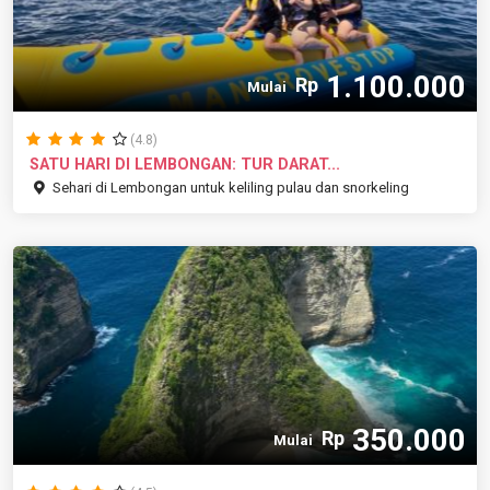
1.100.000
Rp
Mulai
(4.8)
SATU HARI DI LEMBONGAN: TUR DARAT...
Sehari di Lembongan untuk keliling pulau dan snorkeling
350.000
Rp
Mulai