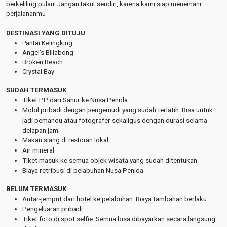
berkeliling pulau! Jangan takut sendiri, karena kami siap menemani
perjalananmu
DESTINASI YANG DITUJU
Pantai Kelingking
Angel’s Billabong
Broken Beach
Crystal Bay
SUDAH TERMASUK
Tiket PP dari Sanur ke Nusa Penida
Mobil pribadi dengan pengemudi yang sudah terlatih. Bisa untuk
jadi pemandu atau fotografer sekaligus dengan durasi selama
delapan jam
Makan siang di restoran lokal
Air mineral
Tiket masuk ke semua objek wisata yang sudah ditentukan
Biaya retribusi di pelabuhan Nusa Penida
BELUM TERMASUK
Antar-jemput dari hotel ke pelabuhan. Biaya tambahan berlaku
Pengeluaran pribadi
Tiket foto di spot selfie. Semua bisa dibayarkan secara langsung