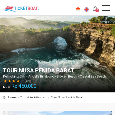
0
TOUR NUSA PENIDA BARAT
Kelingking Cliff - Angel's Billabong - Broken Beach - Crystal Bay Beach
(4.9)
Rp.
450.000
Mulai
Home
Tour & Aktivitas Laut
Tour Nusa Penida Barat