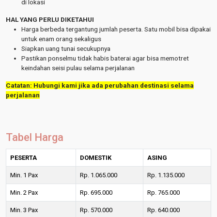
di lokasi
HAL YANG PERLU DIKETAHUI
Harga berbeda tergantung jumlah peserta. Satu mobil bisa dipakai
untuk enam orang sekaligus
Siapkan uang tunai secukupnya
Pastikan ponselmu tidak habis baterai agar bisa memotret
keindahan seisi pulau selama perjalanan
Catatan: Hubungi kami jika ada perubahan destinasi selama
perjalanan
Tabel Harga
PESERTA
DOMESTIK
ASING
Min. 1 Pax
Rp. 1.065.000
Rp. 1.135.000
Min. 2 Pax
Rp. 695.000
Rp. 765.000
Min. 3 Pax
Rp. 570.000
Rp. 640.000