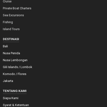
Cruise
Private Boat Charters
Sea Excursions
Fishing
Island Tours
DESTINASI
Bali
Nusa Penida
Nusa Lembongan
Gili Islands / Lombok
Komodo / Flores
Jakarta
TENTANG KAMI
Siapa Kami
Syarat & Ketentuan