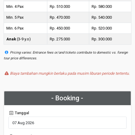
Min. 4 Pax
Rp. 510.000
Rp. 580.000
Min. 5 Pax
Rp. 470.000
Rp. 540.000
Min. 6 Pax
Rp. 450.000
Rp. 520.000
Anak
(3-9 y.o)
Rp. 275.000
Rp. 300.000
Pricing varies: Entrance fees or/and tickets contribute to domestic vs. foreign
tour price differences.
Biaya tambahan mungkin berlaku pada musim liburan periode tertentu.
- Booking -
Tanggal