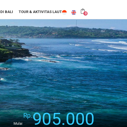
DI BALI
TOUR & AKTIVITAS LAUT
0
905.000
Rp.
Mulai