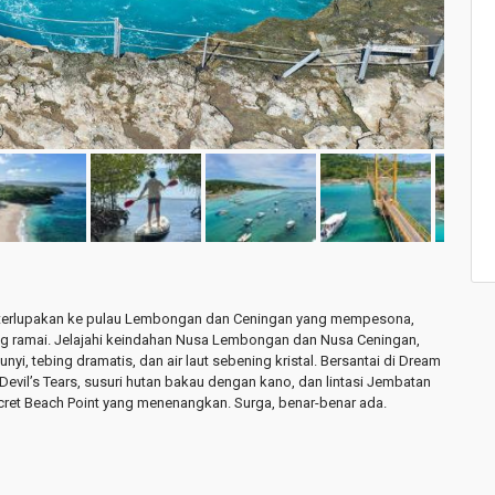
ak terlupakan ke pulau Lembongan dan Ceningan yang mempesona,
ng ramai. Jelajahi keindahan Nusa Lembongan dan Nusa Ceningan,
yi, tebing dramatis, dan air laut sebening kristal. Bersantai di Dream
evil’s Tears, susuri hutan bakau dengan kano, dan lintasi Jembatan
ret Beach Point yang menenangkan. Surga, benar-benar ada.