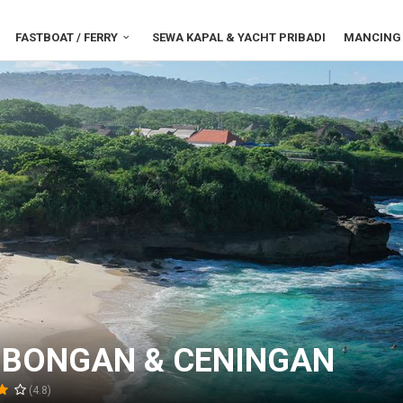
FASTBOAT / FERRY
SEWA KAPAL & YACHT PRIBADI
MANCING 
MBONGAN & CENINGAN
(4.8)