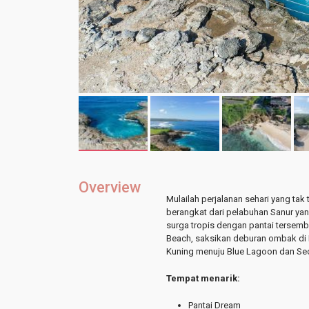
Overview
Mulailah perjalanan sehari yang t
berangkat dari pelabuhan Sanur ya
surga tropis dengan pantai tersembun
Beach, saksikan deburan ombak di D
Kuning menuju Blue Lagoon dan Sec
Tempat menarik:
Pantai Dream