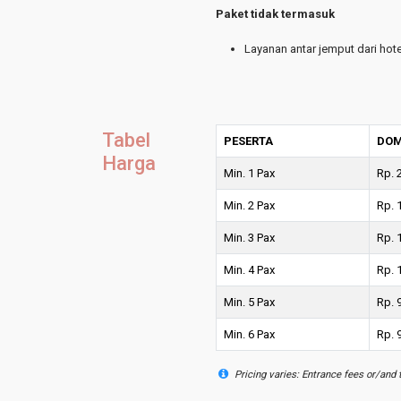
Paket tidak termasuk
Layanan antar jemput dari hote
Tabel
PESERTA
DOM
Harga
Min. 1 Pax
Rp. 
Min. 2 Pax
Rp. 
Min. 3 Pax
Rp. 
Min. 4 Pax
Rp. 
Min. 5 Pax
Rp. 
Min. 6 Pax
Rp. 
Pricing varies: Entrance fees or/and 