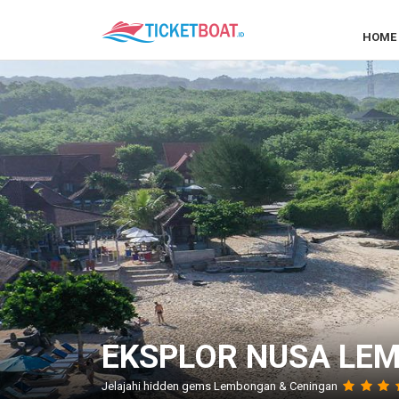
HOME
EKSPLOR NUSA LE
Jelajahi hidden gems Lembongan & Ceningan