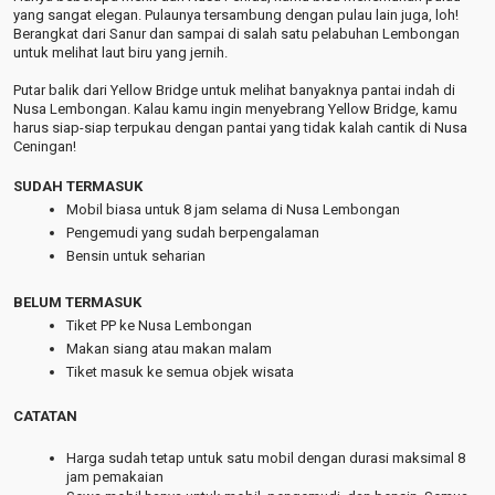
yang sangat elegan. Pulaunya tersambung dengan pulau lain juga, loh!
Berangkat dari Sanur dan sampai di salah satu pelabuhan Lembongan
untuk melihat laut biru yang jernih.
Putar balik dari Yellow Bridge untuk melihat banyaknya pantai indah di
Nusa Lembongan. Kalau kamu ingin menyebrang Yellow Bridge, kamu
harus siap-siap terpukau dengan pantai yang tidak kalah cantik di Nusa
Ceningan!
SUDAH TERMASUK
Mobil biasa untuk 8 jam selama di Nusa Lembongan
Pengemudi yang sudah berpengalaman
Bensin untuk seharian
BELUM TERMASUK
Tiket PP ke Nusa Lembongan
Makan siang atau makan malam
Tiket masuk ke semua objek wisata
CATATAN
Harga sudah tetap untuk satu mobil dengan durasi maksimal 8
jam pemakaian