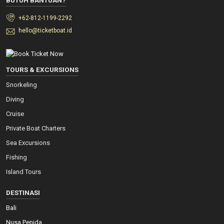
BUTUH BANTUAN?
+62-812-1199-2292
hello@ticketboat.id
TOURS & EXCURSIONS
Snorkeling
Diving
Cruise
Private Boat Charters
Sea Excursions
Fishing
Island Tours
DESTINASI
Bali
Nusa Penida