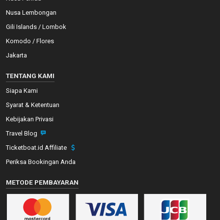
Nusa Lembongan
Gili Islands / Lombok
Komodo / Flores
Jakarta
TENTANG KAMI
Siapa Kami
Syarat & Ketentuan
Kebijakan Privasi
Travel Blog
Ticketboat.id Affiliate
Periksa Bookingan Anda
METODE PEMBAYARAN