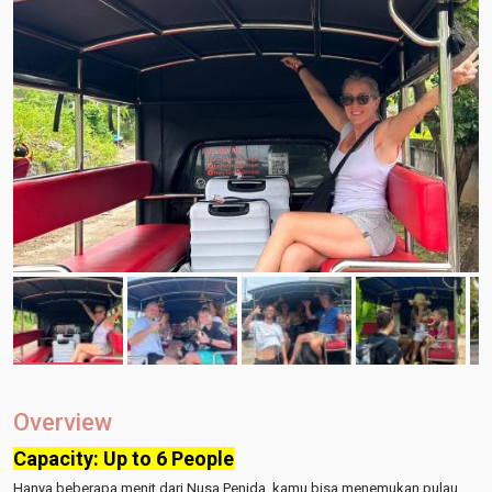
Overview
Capacity: Up to 6 People
Hanya beberapa menit dari Nusa Penida, kamu bisa menemukan pulau