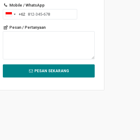
Mobile / WhatsApp
+62
Indonesia
+62
Pesan / Pertanyaan
PESAN SEKARANG