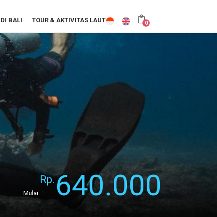
DI BALI
TOUR & AKTIVITAS LAUT
0
640.000
Rp.
Mulai