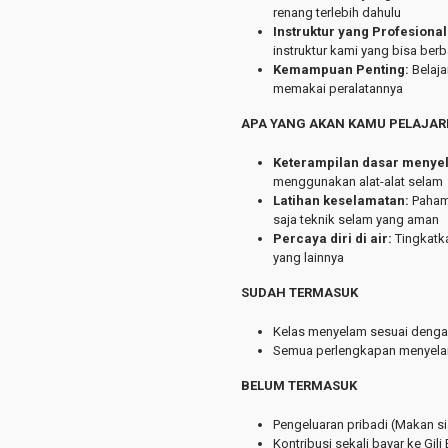
renang terlebih dahulu
Instruktur yang Profesional
instruktur kami yang bisa b
Kemampuan Penting:
Belaja
memakai peralatannya
APA YANG AKAN KAMU PELAJAR
Keterampilan dasar menye
menggunakan alat-alat selam
Latihan keselamatan:
Paham
saja teknik selam yang aman
Percaya diri di air:
Tingkatk
yang lainnya
SUDAH TERMASUK
Kelas menyelam sesuai deng
Semua perlengkapan menyel
BELUM TERMASUK
Pengeluaran pribadi (Makan si
Kontribusi sekali bayar ke Gil