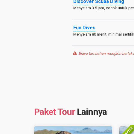
Discover Scuba Diving
Menyelam 3.5 jam, cocok untuk p
Fun Dives
Menyelam 80 menit, minimal sertif
Biaya tambahan mungkin berlaku 
Paket Tour
Lainnya
TOP RATED