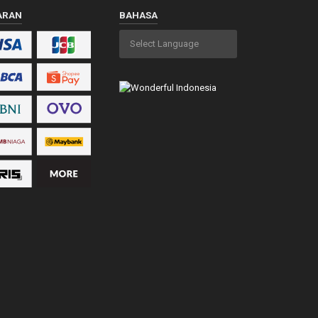
ARAN
BAHASA