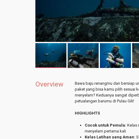
Overview
Bawa baju renangmu dan bersiap unt
paket yang bisa kamu pilih sesuai 
menyelam? Keduanya sangat diperb
petualangan barumu di Pulau Gili!
HIGHLIGHTS
Cocok untuk Pemula:
Kelas 
menyelam pertama kali
Kelas Latihan yang Aman:
Se