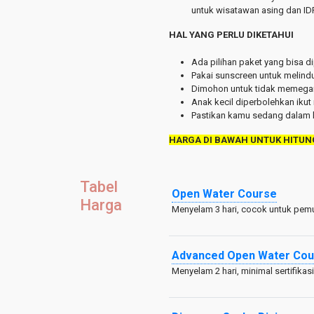
untuk wisatawan asing dan IDR
HAL YANG PERLU DIKETAHUI
Ada pilihan paket yang bisa di
Pakai sunscreen untuk melind
Dimohon untuk tidak memegan
Anak kecil diperbolehkan ikut
Pastikan kamu sedang dalam k
HARGA DI BAWAH UNTUK HITUN
Tabel
Open Water Course
Harga
Menyelam 3 hari, cocok untuk pem
Advanced Open Water Cou
Menyelam 2 hari, minimal sertifika