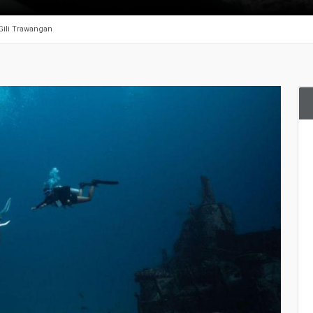
Gili Trawangan