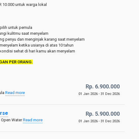
 10.000 untuk warga lokal
pilih untuk pemula
ungi kulitmu saat menyelam
g penyu dan menginjak karang saat menyelam
 menyelam ketika usianya di atas 10 tahun
ondisi sehat di hari kamu akan menyelam
GAN PER ORANG.
Rp. 6.900.000
ula
Read more
01 Jan 2026 - 31 Dec 2026
rse
Rp. 5.900.000
si Open Water
Read more
01 Jan 2026 - 31 Dec 2026