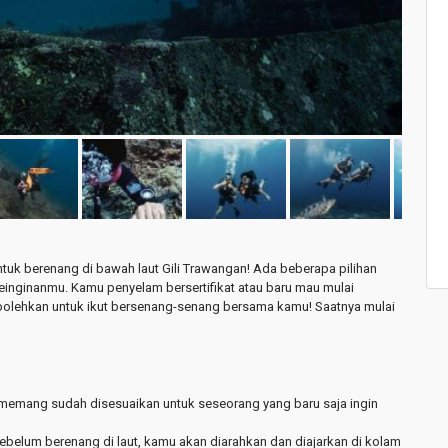
uk berenang di bawah laut Gili Trawangan! Ada beberapa pilihan
keinginanmu. Kamu penyelam bersertifikat atau baru mau mulai
olehkan untuk ikut bersenang-senang bersama kamu! Saatnya mulai
memang sudah disesuaikan untuk seseorang yang baru saja ingin
belum berenang di laut, kamu akan diarahkan dan diajarkan di kolam