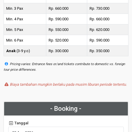
Min. 3 Pax
Rp. 660.000
Rp. 730.000
Min. 4 Pax
Rp. 590.000
Rp. 660.000
Min. 5 Pax
Rp. 550.000
Rp. 620.000
Min. 6 Pax
Rp. 520.000
Rp. 590.000
Anak
(3-9 y.o)
Rp. 300.000
Rp. 350.000
Pricing varies: Entrance fees or/and tickets contribute to domestic vs. foreign
tour price differences.
Biaya tambahan mungkin berlaku pada musim liburan periode tertentu.
- Booking -
Tanggal