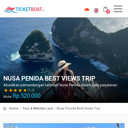
0
NUSA PENIDA BEST VIEWS TRIP
Abadikan pemandangan terindah Nusa Penida dalam satu perjalanan
(5.0)
Rp.
520.000
Mulai
Home
Tour & Aktivitas Laut
Nusa Penida Best Views Trip