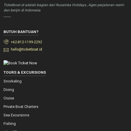
Ticketboat.id adalah bagian dari Nusaloka Holidays., Agen perjalanan resmi
dan berijin di Indonesia.
_____
BUTUH BANTUAN?
+62-812-1199-2292
hello@ticketboat.id
TOURS & EXCURSIONS
Snorkeling
Diving
Cruise
Private Boat Charters
Sea Excursions
Fishing