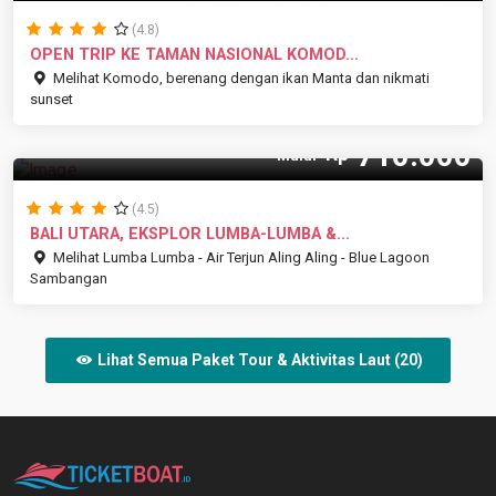
(4.8)
OPEN TRIP KE TAMAN NASIONAL KOMOD...
Melihat Komodo, berenang dengan ikan Manta dan nikmati
sunset
710.000
Rp
Mulai
(4.5)
BALI UTARA, EKSPLOR LUMBA-LUMBA &...
Melihat Lumba Lumba - Air Terjun Aling Aling - Blue Lagoon
Sambangan
Lihat Semua Paket Tour & Aktivitas Laut (20)