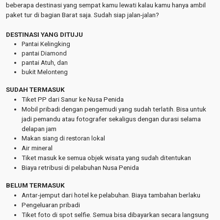
beberapa destinasi yang sempat kamu lewati kalau kamu hanya ambil
paket tur di bagian Barat saja. Sudah siap jalan-jalan?
DESTINASI YANG DITUJU
Pantai Kelingking
pantai Diamond
pantai Atuh, dan
bukit Melonteng
SUDAH TERMASUK
Tiket PP dari Sanur ke Nusa Penida
Mobil pribadi dengan pengemudi yang sudah terlatih. Bisa untuk
jadi pemandu atau fotografer sekaligus dengan durasi selama
delapan jam
Makan siang di restoran lokal
Air mineral
Tiket masuk ke semua objek wisata yang sudah ditentukan
Biaya retribusi di pelabuhan Nusa Penida
BELUM TERMASUK
Antar-jemput dari hotel ke pelabuhan. Biaya tambahan berlaku
Pengeluaran pribadi
Tiket foto di spot selfie. Semua bisa dibayarkan secara langsung