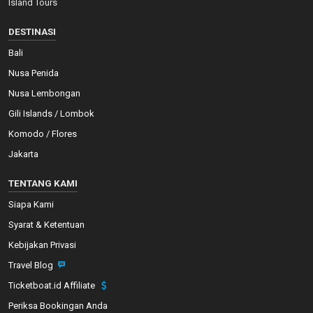
Island Tours
DESTINASI
Bali
Nusa Penida
Nusa Lembongan
Gili Islands / Lombok
Komodo / Flores
Jakarta
TENTANG KAMI
Siapa Kami
Syarat & Ketentuan
Kebijakan Privasi
Travel Blog
Ticketboat.id Affiliate
Periksa Bookingan Anda