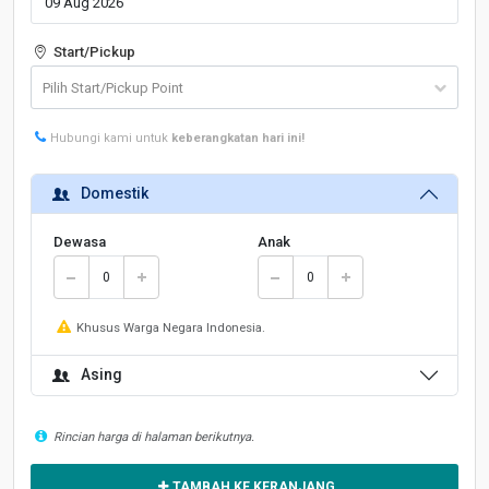
Start/Pickup
Hubungi kami untuk
keberangkatan hari ini!
Domestik
Dewasa
Anak
Khusus Warga Negara Indonesia.
Asing
Rincian harga di halaman berikutnya.
TAMBAH KE KERANJANG