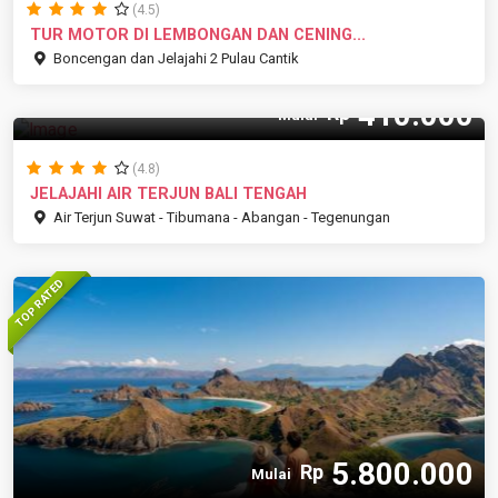
(4.5)
TUR MOTOR DI LEMBONGAN DAN CENING...
Boncengan dan Jelajahi 2 Pulau Cantik
410.000
Rp
Mulai
(4.8)
JELAJAHI AIR TERJUN BALI TENGAH
Air Terjun Suwat - Tibumana - Abangan - Tegenungan
TOP RATED
5.800.000
Rp
Mulai