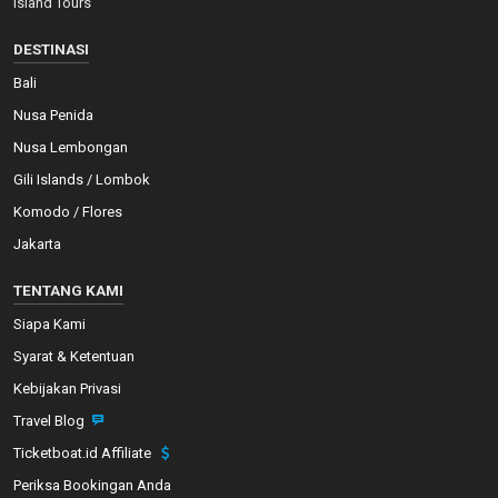
Island Tours
DESTINASI
Bali
Nusa Penida
Nusa Lembongan
Gili Islands / Lombok
Komodo / Flores
Jakarta
TENTANG KAMI
Siapa Kami
Syarat & Ketentuan
Kebijakan Privasi
Travel Blog
Ticketboat.id Affiliate
Periksa Bookingan Anda