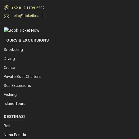
+62-812-1199-2292
hello@ticketboat.id
TOURS & EXCURSIONS
Snorkeling
Diving
Cruise
Private Boat Charters
Sea Excursions
Fishing
Island Tours
DESTINASI
Bali
Nusa Penida