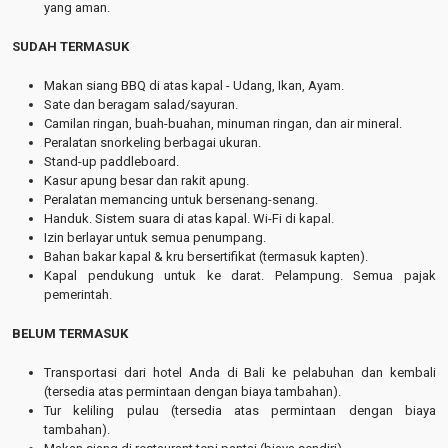
yang aman.
SUDAH TERMASUK
Makan siang BBQ di atas kapal - Udang, Ikan, Ayam.
Sate dan beragam salad/sayuran.
Camilan ringan, buah-buahan, minuman ringan, dan air mineral.
Peralatan snorkeling berbagai ukuran.
Stand-up paddleboard.
Kasur apung besar dan rakit apung.
Peralatan memancing untuk bersenang-senang.
Handuk. Sistem suara di atas kapal. Wi-Fi di kapal.
Izin berlayar untuk semua penumpang.
Bahan bakar kapal & kru bersertifikat (termasuk kapten).
Kapal pendukung untuk ke darat. Pelampung. Semua pajak
pemerintah.
BELUM TERMASUK
Transportasi dari hotel Anda di Bali ke pelabuhan dan kembali
(tersedia atas permintaan dengan biaya tambahan).
Tur keliling pulau (tersedia atas permintaan dengan biaya
tambahan).