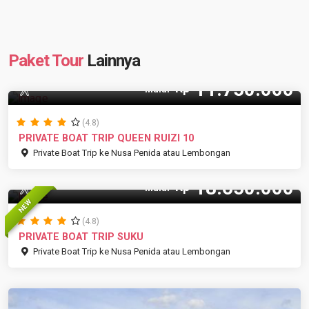
Paket Tour
Lainnya
11.750.000
Rp
10 Pax
Mulai
(4.8)
PRIVATE BOAT TRIP QUEEN RUIZI 10
Private Boat Trip ke Nusa Penida atau Lembongan
18.650.000
Rp
20 Pax
Mulai
NEW
(4.8)
PRIVATE BOAT TRIP SUKU
Private Boat Trip ke Nusa Penida atau Lembongan