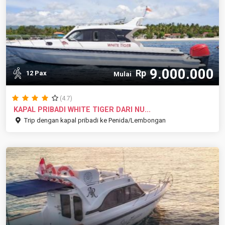
9.000.000
Rp
12 Pax
Mulai
(4.7)
KAPAL PRIBADI WHITE TIGER DARI NU...
Trip dengan kapal pribadi ke Penida/Lembongan