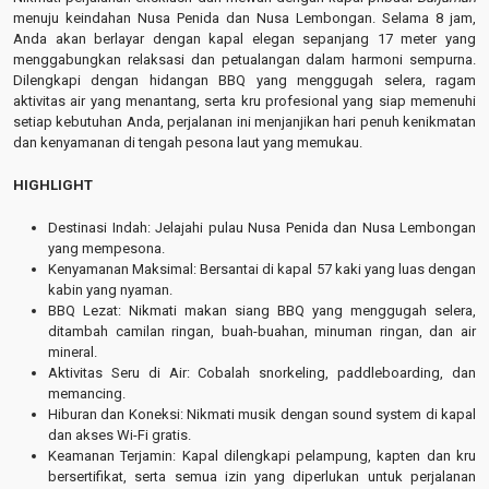
menuju keindahan Nusa Penida dan Nusa Lembongan. Selama 8 jam,
Anda akan berlayar dengan kapal elegan sepanjang 17 meter yang
menggabungkan relaksasi dan petualangan dalam harmoni sempurna.
Dilengkapi dengan hidangan BBQ yang menggugah selera, ragam
aktivitas air yang menantang, serta kru profesional yang siap memenuhi
setiap kebutuhan Anda, perjalanan ini menjanjikan hari penuh kenikmatan
dan kenyamanan di tengah pesona laut yang memukau.
HIGHLIGHT
Destinasi Indah: Jelajahi pulau Nusa Penida dan Nusa Lembongan
yang mempesona.
Kenyamanan Maksimal: Bersantai di kapal 57 kaki yang luas dengan
kabin yang nyaman.
BBQ Lezat: Nikmati makan siang BBQ yang menggugah selera,
ditambah camilan ringan, buah-buahan, minuman ringan, dan air
mineral.
Aktivitas Seru di Air: Cobalah snorkeling, paddleboarding, dan
memancing.
Hiburan dan Koneksi: Nikmati musik dengan sound system di kapal
dan akses Wi-Fi gratis.
Keamanan Terjamin: Kapal dilengkapi pelampung, kapten dan kru
bersertifikat, serta semua izin yang diperlukan untuk perjalanan