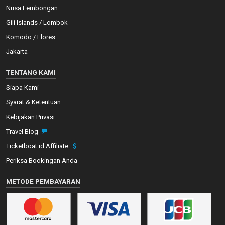
Nusa Lembongan
Gili Islands / Lombok
Komodo / Flores
Jakarta
TENTANG KAMI
Siapa Kami
Syarat & Ketentuan
Kebijakan Privasi
Travel Blog
Ticketboat.id Affiliate
Periksa Bookingan Anda
METODE PEMBAYARAN