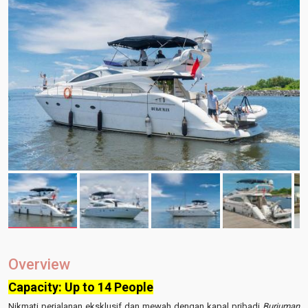
Overview
Capacity: Up to 14 People
Nikmati perjalanan eksklusif dan mewah dengan kapal pribadi
Burjuman