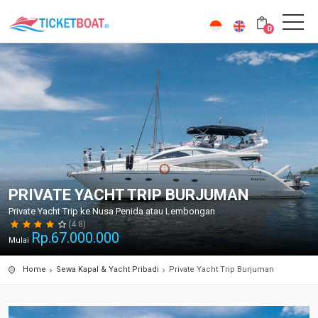
0
PRIVATE YACHT TRIP BURJUMAN
Private Yacht Trip ke Nusa Penida atau Lembongan
(4.8)
Rp.
67.000.000
Mulai
Home
Sewa Kapal & Yacht Pribadi
Private Yacht Trip Burjuman