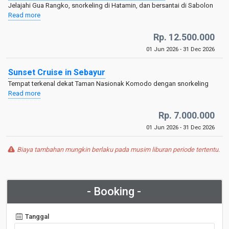
Jelajahi Gua Rangko, snorkeling di Hatamin, dan bersantai di Sabolon
Read more
Rp. 12.500.000
01 Jun 2026 - 31 Dec 2026
Sunset Cruise in Sebayur
Tempat terkenal dekat Taman Nasionak Komodo dengan snorkeling
Read more
Rp. 7.000.000
01 Jun 2026 - 31 Dec 2026
Biaya tambahan mungkin berlaku pada musim liburan periode tertentu.
- Booking -
Tanggal