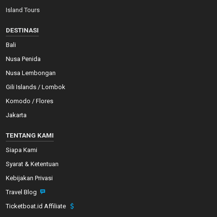
Island Tours
DESTINASI
Bali
Nusa Penida
Nusa Lembongan
Gili Islands / Lombok
Komodo / Flores
Jakarta
TENTANG KAMI
Siapa Kami
Syarat & Ketentuan
Kebijakan Privasi
Travel Blog
Ticketboat.id Affiliate