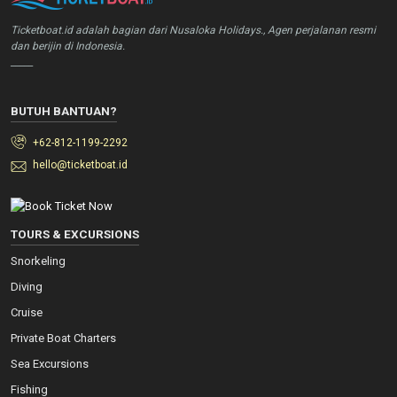
Ticketboat.id adalah bagian dari Nusaloka Holidays., Agen perjalanan resmi
dan berijin di Indonesia.
_____
BUTUH BANTUAN?
+62-812-1199-2292
hello@ticketboat.id
TOURS & EXCURSIONS
Snorkeling
Diving
Cruise
Private Boat Charters
Sea Excursions
Fishing