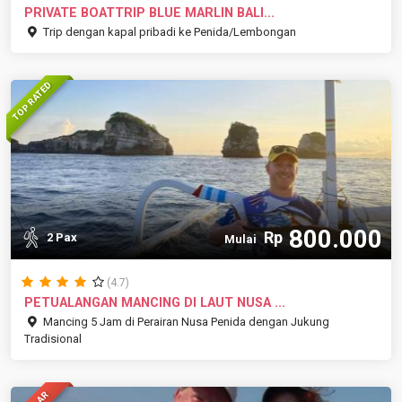
PRIVATE BOATTRIP BLUE MARLIN BALI...
Trip dengan kapal pribadi ke Penida/Lembongan
TOP RATED
800.000
Rp
2 Pax
Mulai
(4.7)
PETUALANGAN MANCING DI LAUT NUSA ...
Mancing 5 Jam di Perairan Nusa Penida dengan Jukung
Tradisional