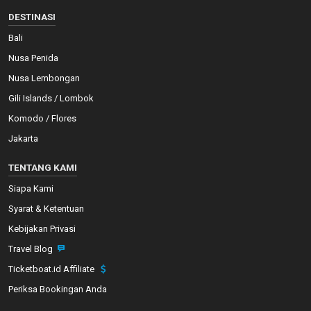
DESTINASI
Bali
Nusa Penida
Nusa Lembongan
Gili Islands / Lombok
Komodo / Flores
Jakarta
TENTANG KAMI
Siapa Kami
Syarat & Ketentuan
Kebijakan Privasi
Travel Blog
Ticketboat.id Affiliate
Periksa Bookingan Anda