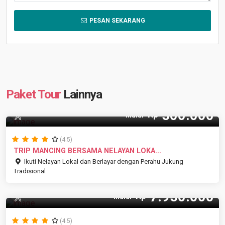
PESAN SEKARANG
Paket Tour
Lainnya
500.000
Rp
5 Pax
Mulai
(4.5)
TRIP MANCING BERSAMA NELAYAN LOKA...
Ikuti Nelayan Lokal dan Berlayar dengan Perahu Jukung
Tradisional
7.950.000
Rp
8 Pax
Mulai
(4.5)