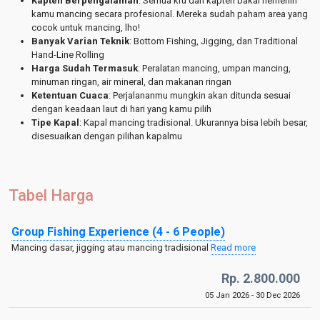
Kapten Berpengalaman
: Semua kru dan kapten bakal nemenin
kamu mancing secara profesional. Mereka sudah paham area yang
cocok untuk mancing, lho!
Banyak Varian Teknik
: Bottom Fishing, Jigging, dan Traditional
Hand-Line Rolling
Harga Sudah Termasuk
: Peralatan mancing, umpan mancing,
minuman ringan, air mineral, dan makanan ringan
Ketentuan Cuaca
: Perjalananmu mungkin akan ditunda sesuai
dengan keadaan laut di hari yang kamu pilih
Tipe Kapal
: Kapal mancing tradisional. Ukurannya bisa lebih besar,
disesuaikan dengan pilihan kapalmu
Tabel Harga
Group Fishing Experience (4 - 6 People)
Mancing dasar, jigging atau mancing tradisional
Read more
Rp. 2.800.000
05 Jan 2026 - 30 Dec 2026