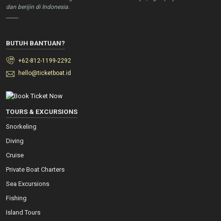
dan berijin di Indonesia.
_____
BUTUH BANTUAN?
+62-812-1199-2292
hello@ticketboat.id
TOURS & EXCURSIONS
Snorkeling
Diving
Cruise
Private Boat Charters
Sea Excursions
Fishing
Island Tours