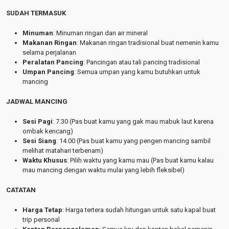
SUDAH TERMASUK
Minuman
: Minuman ringan dan air mineral
Makanan Ringan
: Makanan ringan tradisional buat nemenin kamu
selama perjalanan
Peralatan Pancing
: Pancingan atau tali pancing tradisional
Umpan Pancing
: Semua umpan yang kamu butuhkan untuk
mancing
JADWAL MANCING
Sesi Pagi
: 7.30 (Pas buat kamu yang gak mau mabuk laut karena
ombak kencang)
Sesi Siang
: 14.00 (Pas buat kamu yang pengen mancing sambil
melihat matahari terbenam)
Waktu Khusus
: Pilih waktu yang kamu mau (Pas buat kamu kalau
mau mancing dengan waktu mulai yang lebih fleksibel)
CATATAN
Harga Tetap
: Harga tertera sudah hitungan untuk satu kapal buat
trip personal