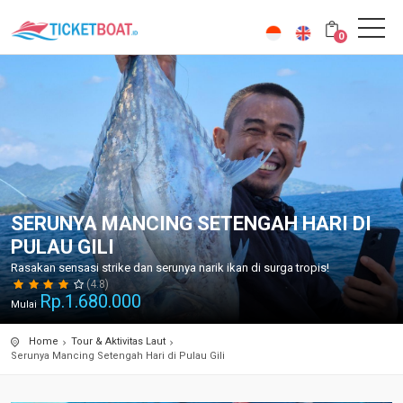
0
SERUNYA MANCING SETENGAH HARI DI
PULAU GILI
Rasakan sensasi strike dan serunya narik ikan di surga tropis!
(4.8)
Rp.
1.680.000
Mulai
Home
Tour & Aktivitas Laut
Serunya Mancing Setengah Hari di Pulau Gili