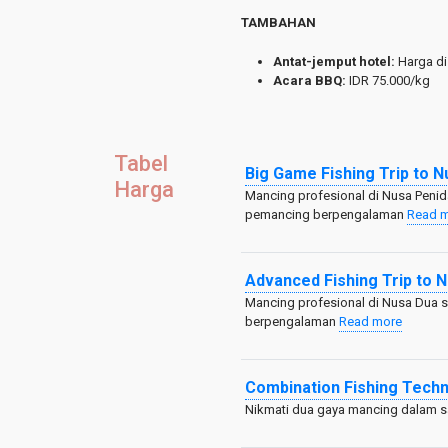
TAMBAHAN
Antat-jemput hotel:
Harga di
Acara BBQ:
IDR 75.000/kg
Tabel
Big Game Fishing Trip to 
Harga
Mancing profesional di Nusa Penid
pemancing berpengalaman
Read 
Advanced Fishing Trip to 
Mancing profesional di Nusa Dua 
berpengalaman
Read more
Combination Fishing Tech
Nikmati dua gaya mancing dalam s