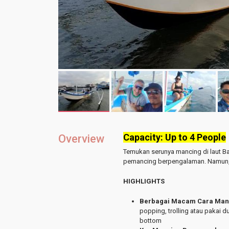
Capacity: Up to 4 People
Overview
Temukan serunya mancing di laut Ba
pemancing berpengalaman. Namun, pe
HIGHLIGHTS
Berbagai Macam Cara Man
popping, trolling atau pakai d
bottom