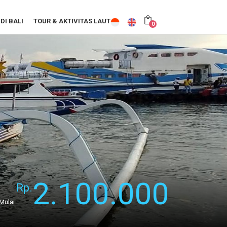
DI BALI
TOUR & AKTIVITAS LAUT
0
2.100.000
Rp.
Mulai