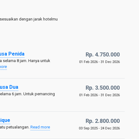
sesuaikan dengan jarak hotelmu
Nusa Penida
Rp. 4.750.000
a selama 8 jam. Hanya untuk
01 Feb 2026 - 31 Dec 2026
more
Nusa Dua
Rp. 3.500.000
selama 6 jam. Untuk pemancing
01 Feb 2026 - 31 Dec 2026
nique
Rp. 2.800.000
atu petualangan.
Read more
03 Sep 2025 - 24 Dec 2026