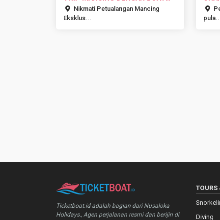
PRIVATE ...
SALA
Nikmati Petualangan Mancing
Pe
Eksklus...
pula..
TOURS 
Snorkel
Ticketboat.id adalah bagian dari Nusaloka
Holidays., Agen perjalanan resmi dan berijin di
Diving