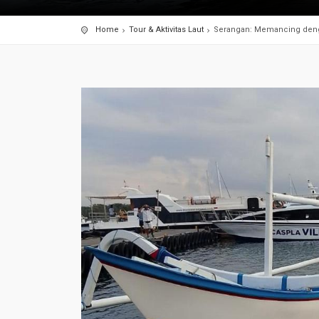
Home
Tour & Aktivitas Laut
Serangan: Memancing dengan