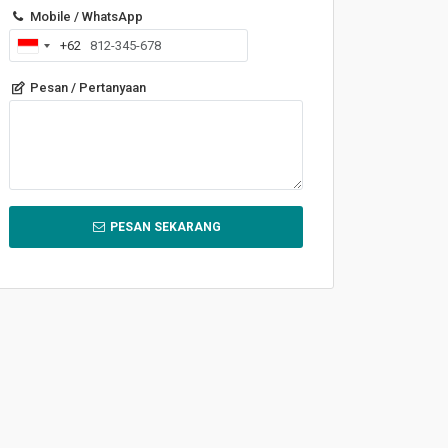
Mobile / WhatsApp
+62
Indonesia
+62
Pesan / Pertanyaan
PESAN SEKARANG