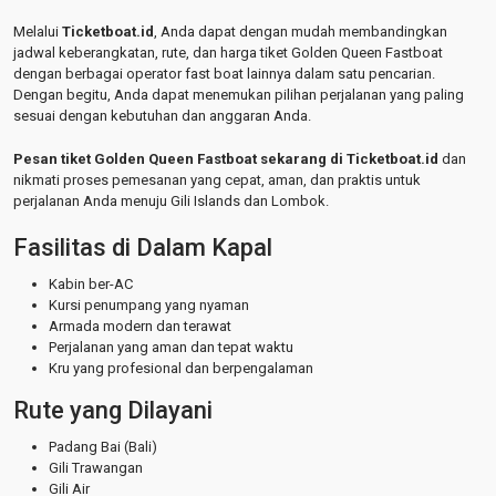
Melalui
Ticketboat.id
, Anda dapat dengan mudah membandingkan
jadwal keberangkatan, rute, dan harga tiket Golden Queen Fastboat
dengan berbagai operator fast boat lainnya dalam satu pencarian.
Dengan begitu, Anda dapat menemukan pilihan perjalanan yang paling
sesuai dengan kebutuhan dan anggaran Anda.
Pesan tiket Golden Queen Fastboat sekarang di Ticketboat.id
dan
nikmati proses pemesanan yang cepat, aman, dan praktis untuk
perjalanan Anda menuju Gili Islands dan Lombok.
Fasilitas di Dalam Kapal
Kabin ber-AC
Kursi penumpang yang nyaman
Armada modern dan terawat
Perjalanan yang aman dan tepat waktu
Kru yang profesional dan berpengalaman
Rute yang Dilayani
Padang Bai (Bali)
Gili Trawangan
Gili Air