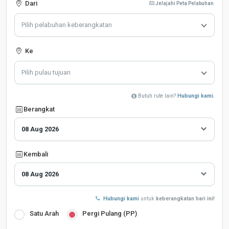
Dari
Jelajahi Peta Pelabuhan
Pilih pelabuhan keberangkatan
Ke
Pilih pulau tujuan
Butuh rute lain?
Hubungi kami.
Berangkat
Kembali
Hubungi kami
untuk
keberangkatan hari ini!
Satu Arah
Pergi Pulang (PP)