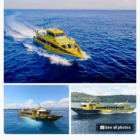
See all photos