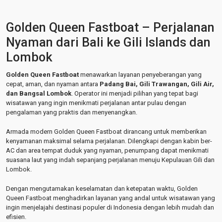
Golden Queen Fastboat – Perjalanan
Nyaman dari Bali ke Gili Islands dan
Lombok
Golden Queen Fastboat
menawarkan layanan penyeberangan yang
cepat, aman, dan nyaman antara
Padang Bai, Gili Trawangan, Gili Air,
dan Bangsal Lombok
. Operator ini menjadi pilihan yang tepat bagi
wisatawan yang ingin menikmati perjalanan antar pulau dengan
pengalaman yang praktis dan menyenangkan.
Armada modern Golden Queen Fastboat dirancang untuk memberikan
kenyamanan maksimal selama perjalanan. Dilengkapi dengan kabin ber-
AC dan area tempat duduk yang nyaman, penumpang dapat menikmati
suasana laut yang indah sepanjang perjalanan menuju Kepulauan Gili dan
Lombok.
Dengan mengutamakan keselamatan dan ketepatan waktu, Golden
Queen Fastboat menghadirkan layanan yang andal untuk wisatawan yang
ingin menjelajahi destinasi populer di Indonesia dengan lebih mudah dan
efisien.