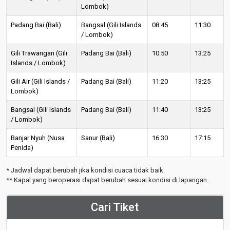
Lombok)
Padang Bai (Bali)
Bangsal (Gili Islands
08:45
11:30
/ Lombok)
Gili Trawangan (Gili
Padang Bai (Bali)
10:50
13:25
Islands / Lombok)
Gili Air (Gili Islands /
Padang Bai (Bali)
11:20
13:25
Lombok)
Bangsal (Gili Islands
Padang Bai (Bali)
11:40
13:25
/ Lombok)
Banjar Nyuh (Nusa
Sanur (Bali)
16:30
17:15
Penida)
* Jadwal dapat berubah jika kondisi cuaca tidak baik.
** Kapal yang beroperasi dapat berubah sesuai kondisi di lapangan.
Cari Tiket