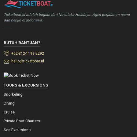
Ticketboat.id adalah bagian dari Nusaloka Holidays., Agen perjalanan resmi
dan berijin di Indonesia.
_____
BUTUH BANTUAN?
+62-812-1199-2292
hello@ticketboat.id
TOURS & EXCURSIONS
Snorkeling
Diving
Cruise
Private Boat Charters
Sea Excursions