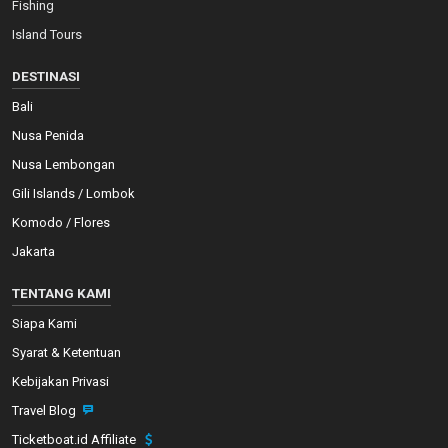
Fishing
Island Tours
DESTINASI
Bali
Nusa Penida
Nusa Lembongan
Gili Islands / Lombok
Komodo / Flores
Jakarta
TENTANG KAMI
Siapa Kami
Syarat & Ketentuan
Kebijakan Privasi
Travel Blog
Ticketboat.id Affiliate