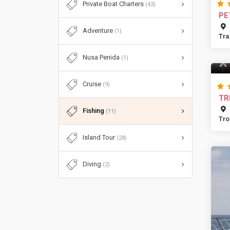
Private Boat Charters
(43)
PE
Adventure
(1)
Tra.
Nusa Penida
(1)
Cruise
(9)
TR
Fishing
(11)
Trop
Island Tour
(28)
Diving
(2)