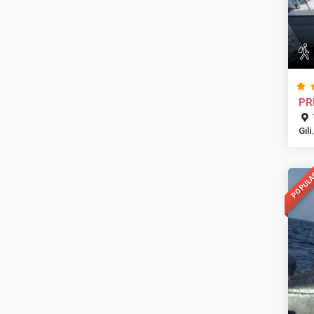
PR
Gili.
POPUL