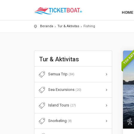
HOME
Beranda
Tur & Aktivitas
Fishing
TOP RA
Tur & Aktivitas
Semua Trip
(84)
Sea Excursions
(20)
Island Tours
(27)
Snorkeling
(8)