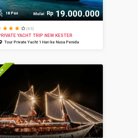
19.000.000
Rp
18 Pax
Mulai
(4.5)
PRIVATE YACHT TRIP NEW KESTER
Tour Private Yacht 1 Hari ke Nusa Penida
EW