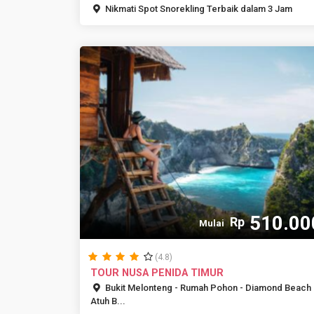
PEN...
Nikmati Spot Snorekling Terbaik dalam 3 Jam
510.00
Rp
Mulai
(4.8)
TOUR NUSA PENIDA TIMUR
Bukit Melonteng - Rumah Pohon - Diamond Beach 
Atuh B...