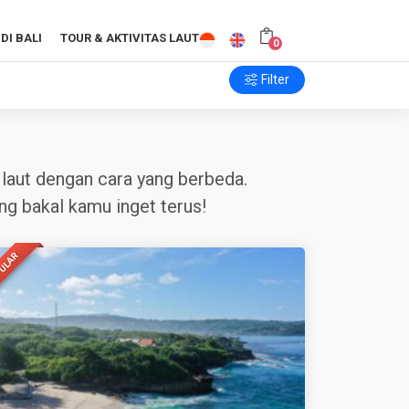
DI BALI
TOUR & AKTIVITAS LAUT
0
Filter
r laut dengan cara yang berbeda.
ng bakal kamu inget terus!
ULAR