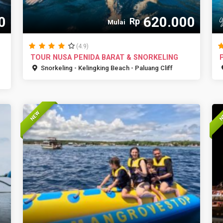
0
620.000
Rp
Mulai
(4.9)
TOUR NUSA PENIDA BARAT & SNORKELING
Snorkeling - Kelingking Beach - Paluang Cliff
NEW
N