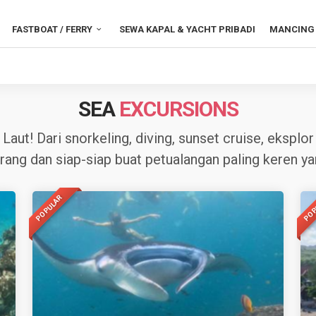
FASTBOAT / FERRY
SEWA KAPAL & YACHT PRIBADI
MANCING 
SEA
EXCURSIONS
 Laut! Dari snorkeling, diving, sunset cruise, eksplo
rang dan siap-siap buat petualangan paling keren ya
POPULAR
POP