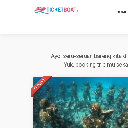
HOME
Ayo, seru-seruan bareng kita di
Yuk, booking trip mu seka
POPULAR