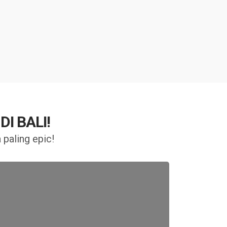
I BALI!
 paling epic!