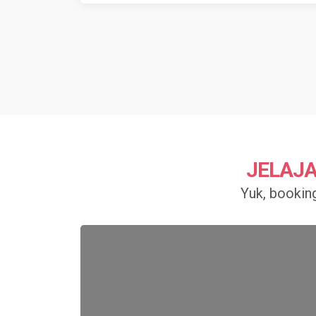
JELAJA
Yuk, booking