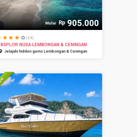
905.000
Rp
Mulai
(4.8)
EKSPLOR NUSA LEMBONGAN & CENINGAN
Jelajahi hidden gems Lembongan & Ceningan
EW