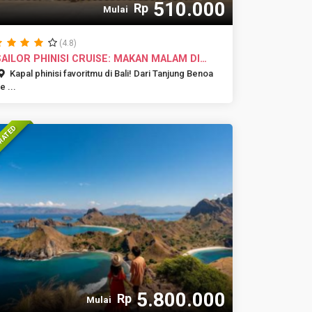
510.000
Rp
Mulai
(4.8)
SAILOR PHINISI CRUISE: MAKAN MALAM DI
H...
Kapal phinisi favoritmu di Bali! Dari Tanjung Benoa
e ...
RATED
5.800.000
Rp
Mulai